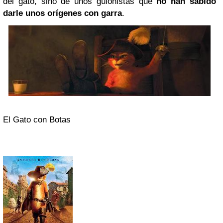
del gato, sino de unos guionistas que
no han sabido
darle unos orígenes con garra
.
El Gato con Botas