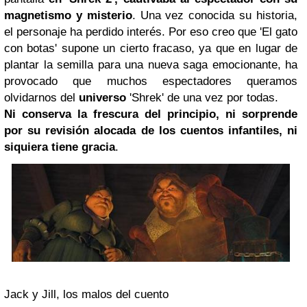
magnetismo y misterio
. Una vez conocida su historia,
el personaje ha perdido interés. Por eso creo que 'El gato
con botas' supone un cierto fracaso, ya que en lugar de
plantar la semilla para una nueva saga emocionante, ha
provocado que muchos espectadores queramos
olvidarnos del
universo
'Shrek' de una vez por todas.
Ni conserva la frescura del principio, ni sorprende
por su revisión alocada de los cuentos infantiles, ni
siquiera tiene gracia
.
Jack y Jill, los malos del cuento