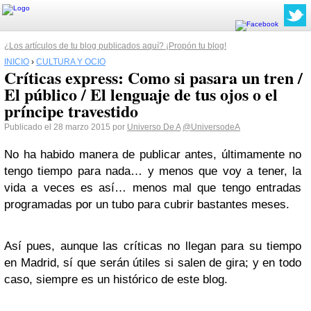
¿Los artículos de tu blog publicados aquí? ¡Propón tu blog!
INICIO
›
CULTURA Y OCIO
Críticas express: Como si pasara un tren /
El público / El lenguaje de tus ojos o el
príncipe travestido
Publicado el 28 marzo 2015 por
Universo De A
@UniversodeA
No ha habido manera de publicar antes, últimamente no
tengo tiempo para nada… y menos que voy a tener, la
vida a veces es así… menos mal que tengo entradas
programadas por un tubo para cubrir bastantes meses.
Así pues, aunque las críticas no llegan para su tiempo
en Madrid, sí que serán útiles si salen de gira; y en todo
caso, siempre es un histórico de este blog.