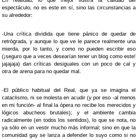
En realidad, lo que mejor ilustra la calidad del
espectáculo, no es este en sí, sino las circunstancias a
su alrededor:
-Una crítica dividida que tiene pánico de quedar de
retrógrada, y aunque lo que ve le parece realmente una
mierda, por lo tanto, y como no pueden escribir eso
(¡seguro que a veces desearían tener un blog como este!
jajajaja) dan críticas desiguales con un poco de cal y
otra de arena para no quedar mal.
-El público habitual del Real, que ya se imagina el
cataclismo, ni se molesta en acudir (y por eso -al menos
en mi función- al final la ópera no recibe los merecidos y
lógicos abucheos brutales); y el ambiente cambia
radicalmente (en todos los sentidos), lo que se nota, no
ya sólo en un vestir mucho más informal; sino en que la
comunidad gay se lanza a defender lo suyo como si no