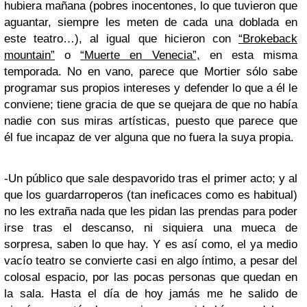
hubiera mañana (pobres inocentones, lo que tuvieron que
aguantar, siempre les meten de cada una doblada en
este teatro…), al igual que hicieron con
“Brokeback
mountain”
o
“Muerte en Venecia”,
en esta misma
temporada. No en vano, parece que Mortier sólo sabe
programar sus propios intereses y defender lo que a él le
conviene; tiene gracia de que se quejara de que no había
nadie con sus miras artísticas, puesto que parece que
él fue incapaz de ver alguna que no fuera la suya propia.
-Un público que sale despavorido tras el primer acto; y al
que los guardarroperos (tan ineficaces como es habitual)
no les extraña nada que les pidan las prendas para poder
irse tras el descanso, ni siquiera una mueca de
sorpresa, saben lo que hay. Y es así como, el ya medio
vacío teatro se convierte casi en algo íntimo, a pesar del
colosal espacio, por las pocas personas que quedan en
la sala. Hasta el día de hoy jamás me he salido de