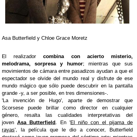
Asa Butterfield y Chloe Grace Moretz
El realizador
combina con acierto misterio,
melodrama, sorpresa y humor
; mientras que sus
movimientos de cámara entre pasadizos ayudan a que el
espectador se olvide del mundo real y disfrute de ese
mundo mágico que sólo puede descubrir en la pantalla
grande -y, a ser posible, en tres dimensiones-.
'La invención de Hugo', aparte de demostrar que
Scorsese puede brillar como director en cualquier
género, resalta las cualidades interpretativas del
joven
Asa Butterfield
. En '
El niño con el pijama de
rayas
', la película que le dio a conocer, Butterfield