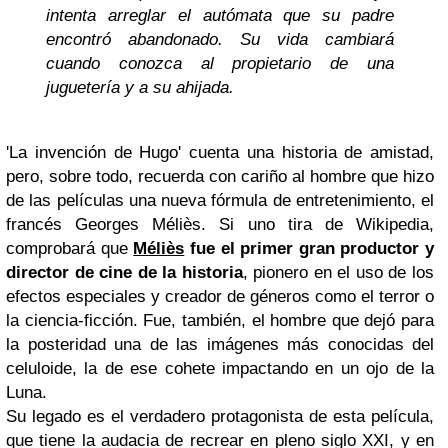
intenta arreglar el autómata que su padre
encontró abandonado. Su vida cambiará
cuando conozca al propietario de una
juguetería y a su ahijada.
'La invención de Hugo' cuenta una historia de amistad,
pero, sobre todo, recuerda con cariño al hombre que hizo
de las películas una nueva fórmula de entretenimiento, el
francés Georges Méliès. Si uno tira de Wikipedia,
comprobará que
Méliès
fue el primer gran productor y
director de cine de la historia
, pionero en el uso de los
efectos especiales y creador de géneros como el terror o
la ciencia-ficción. Fue, también, el hombre que dejó para
la posteridad una de las imágenes más conocidas del
celuloide, la de ese cohete impactando en un ojo de la
Luna.
Su legado es el verdadero protagonista de esta película,
que tiene la audacia de recrear en pleno siglo XXI, y en