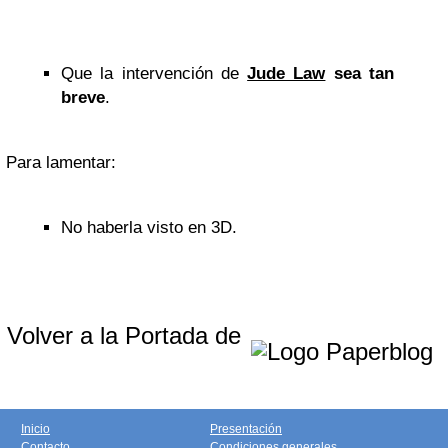
Que la intervención de
Jude Law
sea tan
breve
.
Para lamentar:
No haberla visto en 3D.
Volver a la Portada de
Inicio
Presentación
Contacto
Condiciones generales