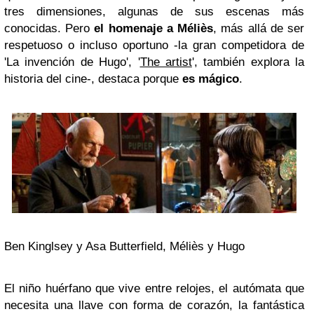
tres dimensiones, algunas de sus escenas más
conocidas. Pero
el homenaje a Méliès
, más allá de ser
respetuoso o incluso oportuno -la gran competidora de
'La invención de Hugo', '
The artist
', también explora la
historia del cine-, destaca porque
es mágico
.
Ben Kinglsey y Asa Butterfield, Méliès y Hugo
El niño huérfano que vive entre relojes, el autómata que
necesita una llave con forma de corazón, la fantástica