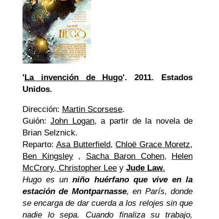
'
La invención de Hugo
'. 2011. Estados
Unidos.
Dirección:
Martin Scorsese
.
Guión:
John Logan
, a partir de la novela de
Brian Selznick.
Reparto:
Asa Butterfield
,
Chloë Grace Moretz
,
Ben Kingsley
,
Sacha Baron Cohen
,
Helen
McCrory,
Christopher Lee
y
Jude Law
.
Hugo es un
niño huérfano que vive en la
estación de Montparnasse
, en París, donde
se encarga de dar cuerda a los relojes sin que
nadie lo sepa. Cuando finaliza su trabajo,