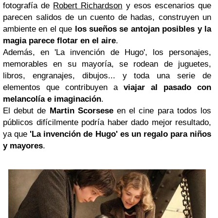
fotografía de
Robert Richardson
y esos escenarios que
parecen salidos de un cuento de hadas, construyen un
ambiente en el que
los sueños se antojan posibles y la
magia parece flotar en el aire
.
Además, en 'La invención de Hugo', los personajes,
memorables en su mayoría, se rodean de juguetes,
libros, engranajes, dibujos... y toda una serie de
elementos que contribuyen a
viajar al pasado con
melancolía e imaginación
.
El debut de
Martin Scorsese
en el cine para todos los
públicos difícilmente podría haber dado mejor resultado,
ya que
'La invención de Hugo' es un regalo para niños
y mayores
.