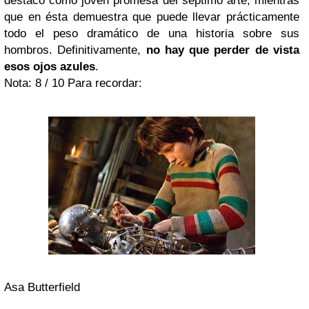
destacó como joven promesa del séptimo arte; mientras
que en ésta demuestra que puede llevar prácticamente
todo el peso dramático de una historia sobre sus
hombros. Definitivamente,
no hay que perder de vista
esos ojos azules
.
Nota: 8 / 10
Para recordar:
Asa Butterfield