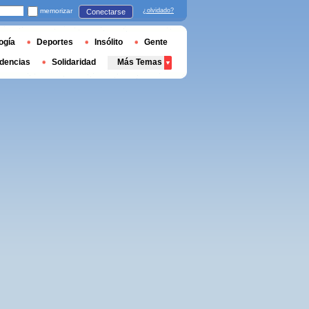
memorizar
¿olvidado?
Conectarse
ogía
Deportes
Insólito
Gente
dencias
Solidaridad
Más Temas