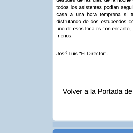
después de las diez de la noche e
todos los asistentes podían segui
casa a una hora temprana si tr
disfrutando de dos estupendos co
uno de esos locales con encanto,
menos.
José Luis “El Director”.
Volver a la Portada d