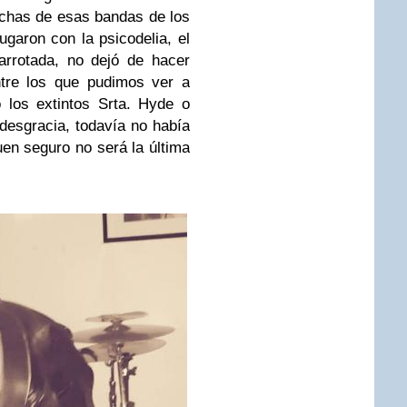
chas de esas bandas de los
ugaron con la psicodelia, el
arrotada, no dejó de hacer
ntre los que pudimos ver a
los extintos Srta. Hyde o
 desgracia, todavía no había
uen seguro no será la última