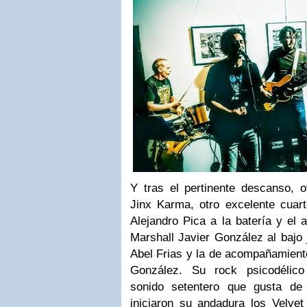
Y tras el pertinente descanso, o
Jinx Karma, otro excelente cuart
Alejandro Pica a la batería y el
Marshall Javier González al bajo 
Abel Frias y la de acompañamiento
González. Su rock psicodélic
sonido setentero que gusta de
iniciaron su andadura los Velv