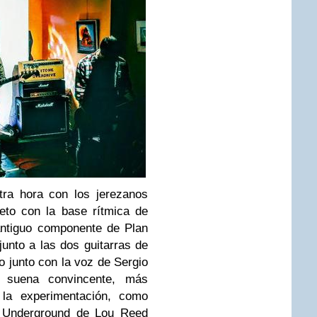
tra hora con los jerezanos
eto con la base rítmica de
 antiguo componente de Plan
junto a las dos guitarras de
 junto con la voz de Sergio
o suena convincente, más
 la experimentación, como
et Underground de Lou Reed