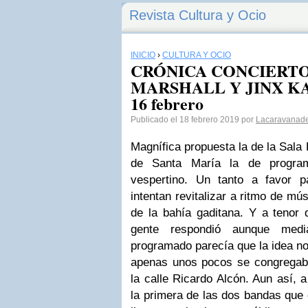
Revista Cultura y Ocio
INICIO
›
CULTURA Y OCIO
CRÓNICA CONCIERT
MARSHALL Y JINX KA
16 febrero
Publicado el 18 febrero 2019 por
Lacaravanade
Magnífica propuesta la de la Sala
de Santa María la de program
vespertino. Un tanto a favor 
intentan revitalizar a ritmo de mús
de la bahía gaditana. Y a tenor 
gente respondió aunque medi
programado parecía que la idea no
apenas unos pocos se congregab
la calle Ricardo Alcón. Aun así,
la primera de las dos bandas que