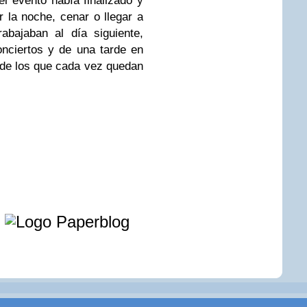
l evento había finalizado y
r la noche, cenar o llegar a
abajaban al día siguiente,
nciertos y de una tarde en
 de los que cada vez quedan
e