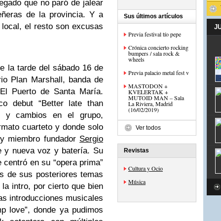
regado que no paró de jalear
ñeras de la provincia. Y a
Sus últimos artículos
 local, el resto son excusas
J
Previa festival tío pepe
Crónica concierto rocking
bumpers / sala rock &
wheels
e la tarde del sábado 16 de
Previa palacio metal fest v
io Plan Marshall, banda de
MASTODON +
 El Puerto de Santa María.
KVELERTAK +
MUTOID MAN – Sala
o debut “Better late than
La Riviera, Madrid
(16/02/2019)
es y cambios en el grupo,
mato cuarteto y donde solo
Ver todos
er y miembro fundador
Sergio
e y nueva voz y batería. Su
Revistas
e centró en su “opera prima”
Cultura y Ocio
s de sus posteriores temas
Música
la intro, por cierto que bien
las introducciones musicales
p love”, donde ya pudimos