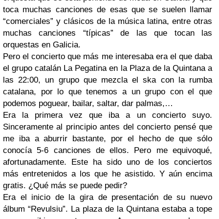
toca muchas canciones de esas que se suelen llamar
“comerciales” y clásicos de la música latina, entre otras
muchas canciones “típicas” de las que tocan las
orquestas en Galicia.
Pero el concierto que más me interesaba era el que daba
el grupo catalán La Pegatina en la Plaza de la Quintana a
las 22:00, un grupo que mezcla el ska con la rumba
catalana, por lo que tenemos a un grupo con el que
podemos poguear, bailar, saltar, dar palmas,…
Era la primera vez que iba a un concierto suyo.
Sinceramente al principio antes del concierto pensé que
me iba a aburrir bastante, por el hecho de que sólo
conocía 5-6 canciones de ellos. Pero me equivoqué,
afortunadamente. Este ha sido uno de los conciertos
más entretenidos a los que he asistido. Y aún encima
gratis. ¿Qué más se puede pedir?
Era el inicio de la gira de presentación de su nuevo
álbum “Revulsiu”. La plaza de la Quintana estaba a tope