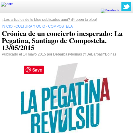
¿Los artículos de tu blog publicados aquí? ¡Propón tu blog!
INICIO
›
CULTURA Y OCIO
›
COMPOSTELA
Crónica de un concierto inesperado: La
Pegatina, Santiago de Compostela,
13/05/2015
Publicado el 14 mayo 2015 por
Debarbasyboinas
@DeBarbasYBoinas
Save