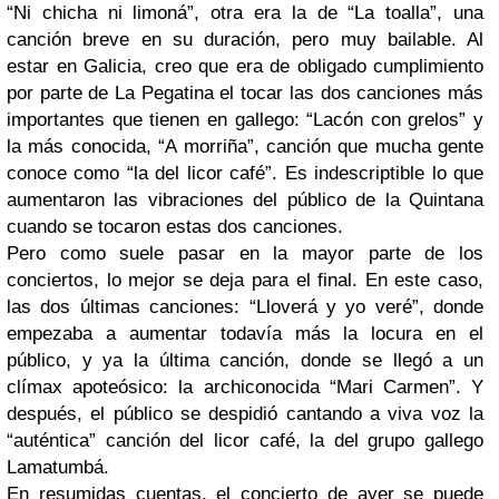
“Ni chicha ni limoná”, otra era la de “La toalla”, una
canción breve en su duración, pero muy bailable. Al
estar en Galicia, creo que era de obligado cumplimiento
por parte de La Pegatina el tocar las dos canciones más
importantes que tienen en gallego: “Lacón con grelos” y
la más conocida, “A morriña”, canción que mucha gente
conoce como “la del licor café”. Es indescriptible lo que
aumentaron las vibraciones del público de la Quintana
cuando se tocaron estas dos canciones.
Pero como suele pasar en la mayor parte de los
conciertos, lo mejor se deja para el final. En este caso,
las dos últimas canciones: “Lloverá y yo veré”, donde
empezaba a aumentar todavía más la locura en el
público, y ya la última canción, donde se llegó a un
clímax apoteósico: la archiconocida “Mari Carmen”. Y
después, el público se despidió cantando a viva voz la
“auténtica” canción del licor café, la del grupo gallego
Lamatumbá.
En resumidas cuentas, el concierto de ayer se puede