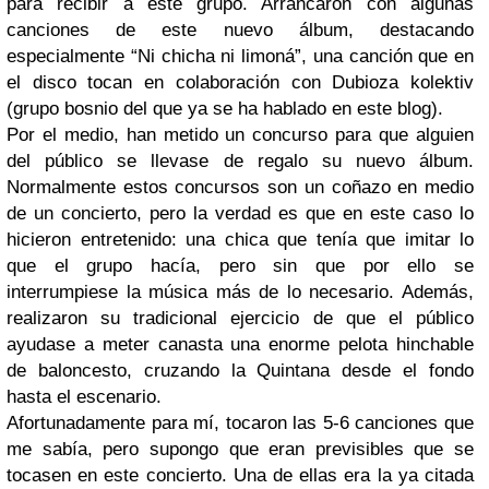
para recibir a este grupo. Arrancaron con algunas
canciones de este nuevo álbum, destacando
especialmente “Ni chicha ni limoná”, una canción que en
el disco tocan en colaboración con Dubioza kolektiv
(grupo bosnio del que ya se ha hablado en este blog).
Por el medio, han metido un concurso para que alguien
del público se llevase de regalo su nuevo álbum.
Normalmente estos concursos son un coñazo en medio
de un concierto, pero la verdad es que en este caso lo
hicieron entretenido: una chica que tenía que imitar lo
que el grupo hacía, pero sin que por ello se
interrumpiese la música más de lo necesario. Además,
realizaron su tradicional ejercicio de que el público
ayudase a meter canasta una enorme pelota hinchable
de baloncesto, cruzando la Quintana desde el fondo
hasta el escenario.
Afortunadamente para mí, tocaron las 5-6 canciones que
me sabía, pero supongo que eran previsibles que se
tocasen en este concierto. Una de ellas era la ya citada