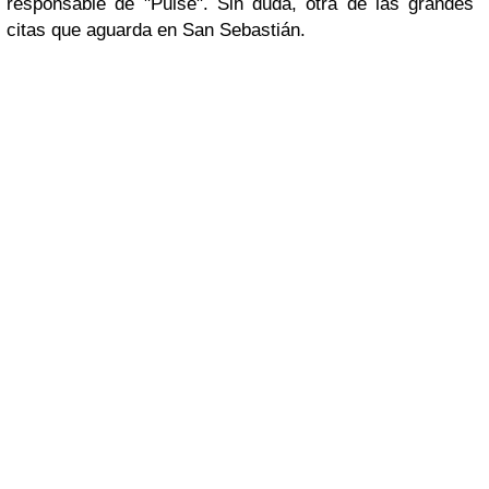
responsable de "Pulse". Sin duda, otra de las grandes
citas que aguarda en San Sebastián.