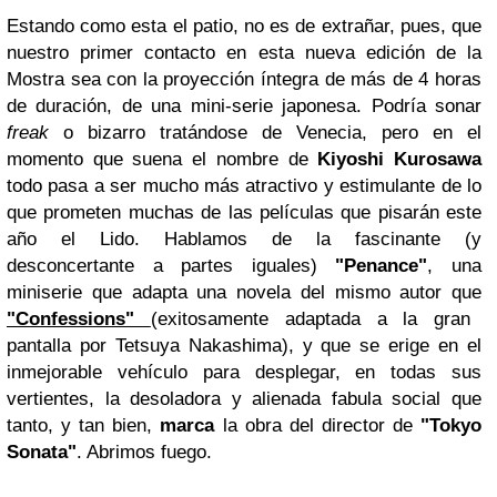
Estando como esta el patio, no es de extrañar, pues, que
nuestro primer contacto en esta nueva edición de la
Mostra sea con la proyección íntegra de más de 4 horas
de duración, de una mini-serie japonesa. Podría sonar
freak
o bizarro tratándose de Venecia, pero en el
momento que suena el nombre de
Kiyoshi Kurosawa
todo pasa a ser mucho más atractivo y estimulante de lo
que prometen muchas de las películas que pisarán este
año el Lido. Hablamos de la fascinante (y
desconcertante a partes iguales)
"Penance"
, una
miniserie que adapta una novela del mismo autor que
"Confessions"
(exitosamente adaptada a la gran
pantalla por Tetsuya Nakashima), y que se erige en el
inmejorable vehículo para desplegar, en todas sus
vertientes, la desoladora y alienada fabula social que
tanto, y tan bien,
marca
la obra del director de
"Tokyo
Sonata"
. Abrimos fuego.