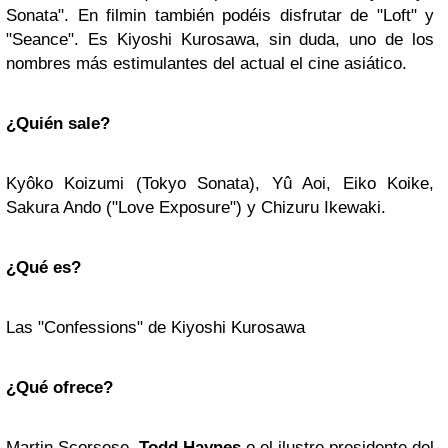
Sonata". En filmin también podéis disfrutar de "Loft" y
"Seance". Es Kiyoshi Kurosawa, sin duda, uno de los
nombres más estimulantes del actual el cine asiático.
¿Quién sale?
Kyôko Koizumi (Tokyo Sonata), Yû Aoi, Eiko Koike,
Sakura Ando ("Love Exposure") y Chizuru Ikewaki.
¿Qué es?
Las "Confessions" de Kiyoshi Kurosawa
¿Qué ofrece?
Martin Scorsese,
Todd Haynes
o el ilustre presidente del