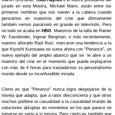
jurado en esta Mostra, Michael Mann, están entre los
primeros nombres que nos vienen a la cabeza cuando
pensamos en maestros del cine que últimamente
también vemos pasárselo en grande en televisión. Pero
no todo se acaba en
HBO
. Maestros de la talla de Rainer
W. Fassbinder, Ingmar Bergman, o más recientemente,
nuestro añorado Raúl Ruiz, marcaron una tendencia a la
que Kiyoshi Kurosawa se suma ahora con "Penance", un
nuevo ejemplo del amplio abanico que se le abre a un
maestro del cine en el momento que puede explayarse
con más de 4 horas para trasladarnos su personalísimo
mundo desde su inconfundible mirada.
Cierto es que "Penance" nunca logra despojarse de la
novela que adapta, que a ratos desconcierta y que otros
muchos prefiere la casualidad a la causalidad tirando de
soluciones abruptas en momentos en los que parece no
tomarse en serio a si misma. Pero cierto es también que