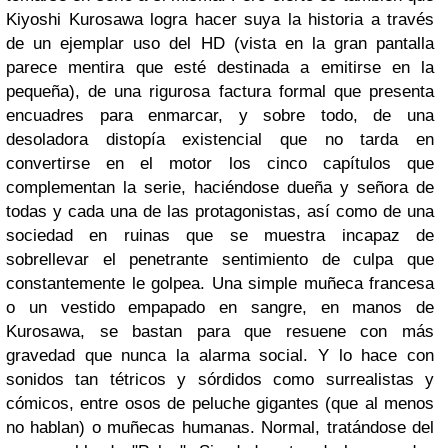
Kiyoshi Kurosawa logra hacer suya la historia a través
de un ejemplar uso del HD (vista en la gran pantalla
parece mentira que esté destinada a emitirse en la
pequeña), de una rigurosa factura formal que presenta
encuadres para enmarcar, y sobre todo, de una
desoladora distopía existencial que no tarda en
convertirse en el motor los cinco capítulos que
complementan la serie, haciéndose dueña y señora de
todas y cada una de las protagonistas, así como de una
sociedad en ruinas que se muestra incapaz de
sobrellevar el penetrante sentimiento de culpa que
constantemente le golpea. Una simple muñeca francesa
o un vestido empapado en sangre, en manos de
Kurosawa, se bastan para que resuene con más
gravedad que nunca la alarma social. Y lo hace con
sonidos tan tétricos y sórdidos como surrealistas y
cómicos, entre osos de peluche gigantes (que al menos
no hablan) o muñecas humanas. Normal, tratándose del