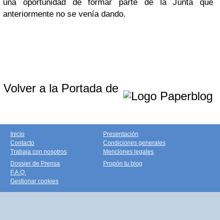
una oportunidad de formar parte de la Junta que
anteriormente no se venía dando.
Volver a la Portada de
Inicio
Presentación
Contacto
Condiciones generales
Trabaja con nosotros
Menciones legales
Dossier de Prensa
Propón tu blog
F.A.Q.
Gestionar cookies