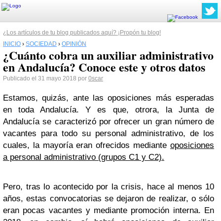
¿Los artículos de tu blog publicados aquí? ¡Propón tu blog!
INICIO
›
SOCIEDAD
›
OPINIÓN
¿Cuánto cobra un auxiliar administrativo
en Andalucía? Conoce este y otros datos
Publicado el 31 mayo 2018 por
0scar
Estamos, quizás, ante las oposiciones más esperadas
en toda Andalucía. Y es que, otrora, la Junta de
Andalucía se caracterizó por ofrecer un gran número de
vacantes para todo su personal administrativo, de los
cuales, la mayoría eran ofrecidos mediante
oposiciones
a personal administrativo (grupos C1 y C2).
Pero, tras lo acontecido por la crisis, hace al menos 10
años, estas convocatorias se dejaron de realizar, o sólo
eran pocas vacantes y mediante promoción interna. En