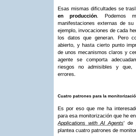
Esas mismas dificultades se tras
en producción
. Podemos moni
manifestaciones externas de su
ejemplo, invocaciones de cada her
los datos que generan. Pero c
abierto, y hasta cierto punto impr
de unos mecanismos claros y cer
agente se comporta adecuadam
riesgos no admisibles y que,
errores.
Cuatro patrones para la monitorizaci
Es por eso que me ha interesad
para esa monitorización que he enc
Applications with AI Agents
' de
plantea cuatro patrones de monitor