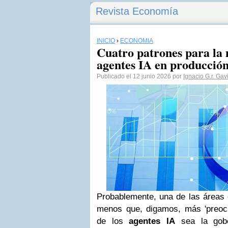
Revista Economía
INICIO
›
ECONOMÍA
Cuatro patrones para la 
agentes IA en producció
Publicado el 12 junio 2026 por
Ignacio G.r. Gav
Probablemente, una de las áreas 
menos que, digamos, más 'preoc
de los
agentes IA
sea la gob