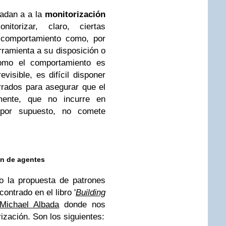
ladan a a la
monitorización
torizar, claro, ciertas
 comportamiento como, por
ramienta a su disposición o
omo el comportamiento es
evisible, es difícil disponer
rados para asegurar que el
ente, que no incurre en
 por supuesto, no comete
ón de agentes
o la propuesta de patrones
ontrado en el libro '
Building
Michael Albada
donde nos
ización. Son los siguientes: