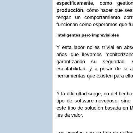
específicamente, como gestio
producción
, cómo hacer que sea
tengan un comportamiento cor
funcionan como esperamos que fu
Inteligentes pero imprevisibles
Y esta labor no es trivial en abs
años que llevamos monitorizan
garantizando su seguridad,
escalabilidad, y a pesar de la 
herramientas que existen para ello
Y la dificultad surge, no del hech
tipo de software novedoso, sino
este tipo de solución basada en IA
les da valor.
Los agentes son un tipo de soft