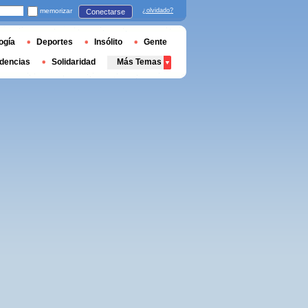
memorizar
¿olvidado?
Conectarse
ogía
Deportes
Insólito
Gente
dencias
Solidaridad
Más Temas