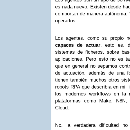
es nada nuevo. Existen desde ha
comportan de manera autónoma. 
operarlos.
Los agentes, como su propio n
capaces de actuar
, esto es, d
sistemas de ficheros, sobre ba
aplicaciones. Pero esto no es 
que en general no sepamos cont
de actuación, además de una fo
tienen también muchos otros si
robots RPA que describía en mi li
los modernos workflows en la 
plataformas como Make, N8N, 
Cloud.
No, la verdadera dificultad n