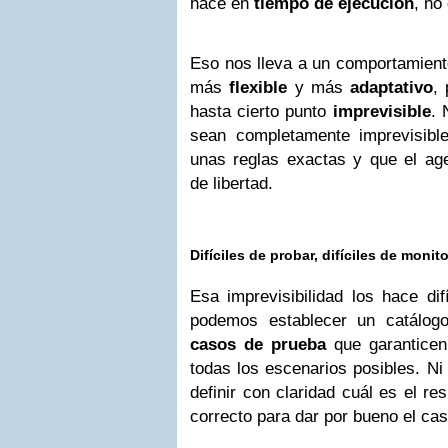
hace en
tiempo de ejecución
, no
Eso nos lleva a un comportamien
más
flexible
y más
adaptativo
,
hasta cierto punto
imprevisible
. 
sean completamente imprevisibl
unas reglas exactas y que el age
de libertad.
Difíciles de probar, difíciles de monito
Esa imprevisibilidad los hace dif
podemos establecer un catálog
casos de prueba
que garanticen 
todas los escenarios posibles. Ni
definir con claridad cuál es el r
correcto para dar por bueno el cas