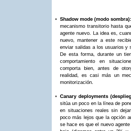
Shadow mode (modo sombra)
mecanismo transitorio hasta q
agente nuevo. La idea es, cua
nuevo, mantener a este recibi
enviar salidas a los usuarios y 
De esta forma, durante un ti
comportamiento en situacio
comporta bien, antes de otorg
realidad, es casi más un me
monitorización.
Canary deployments (despliegu
sitúa un poco en la línea de po
en situaciones reales sin deja
poco más lejos que la opción an
se hace es que el nuevo agente 