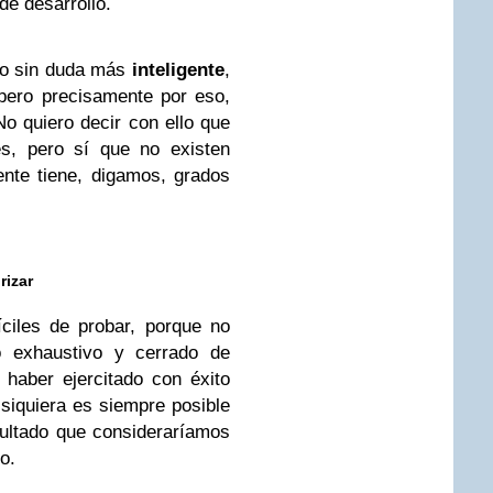
 de desarrollo.
to sin duda más
inteligente
,
 pero precisamente por eso,
No quiero decir con ello que
es, pero sí que no existen
nte tiene, digamos, grados
rizar
íciles de probar, porque no
o exhaustivo y cerrado de
haber ejercitado con éxito
 siquiera es siempre posible
esultado que consideraríamos
o.