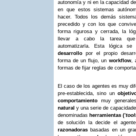
autonomía y ni en la capacidad de
en que estos sistemas autónom
hacer. Todos los demás sistem
precedido y con los que conviv
forma rigurosa y cerrada, la ló
llevar a cabo la tarea qu
automatizarla. Esta lógica s
desarrollo
por el propio desarro
forma de un flujo, un
workflow
, 
formas de fijar reglas de comport
El caso de los agentes es muy dif
pre-establecida, sino un
objetiv
comportamiento
muy generale
natural
y una serie de capacidade
denominadas
herramientas ('
tool
de solución la decide el agen
razonadoras
basadas en un gran