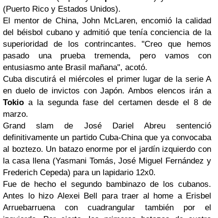
(Puerto Rico y Estados Unidos).
El mentor de China, John McLaren, encomió la calidad
del béisbol cubano y admitió que tenía conciencia de la
superioridad de los contrincantes. "Creo que hemos
pasado una prueba tremenda, pero vamos con
entusiasmo ante Brasil mañana", acotó.
Cuba discutirá el miércoles el primer lugar de la serie A
en duelo de invictos con Japón. Ambos elencos irán a
Tokio
a la segunda fase del certamen desde el 8 de
marzo.
Grand slam de José Dariel Abreu sentenció
definitivamente un partido Cuba-China que ya convocaba
al boztezo. Un batazo enorme por el jardín izquierdo con
la casa llena (Yasmani Tomás, José Miguel Fernández y
Frederich Cepeda) para un lapidario 12x0.
Fue de hecho el segundo bambinazo de los cubanos.
Antes lo hizo Alexei Bell para traer al home a Erisbel
Arruebarruena con cuadrangular también por el