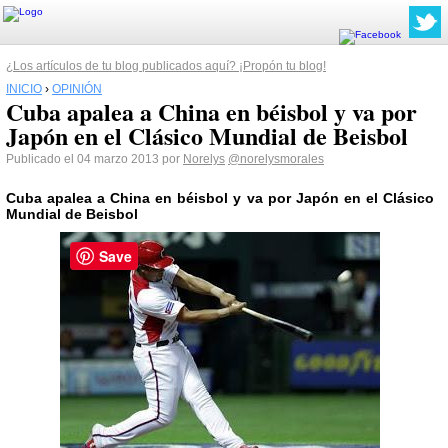
¿Los artículos de tu blog publicados aquí? ¡Propón tu blog!
INICIO
›
OPINIÓN
Cuba apalea a China en béisbol y va por
Japón en el Clásico Mundial de Beisbol
Publicado el 04 marzo 2013 por
Norelys
@norelysmorales
Cuba apalea a China en béisbol y va por Japón en el Clásico
Mundial de Beisbol
Save