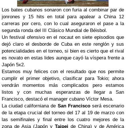
Los bates cubanos sonaron con furia al combinar par de
jonrones y 15 hits en total para apalear a China 12
carreras por cero, con lo cual aseguraron el pase a la
segunda ronda del III Clásico Mundial de Béisbol.
Un festival ofensivo en el nocaut en siete episodios que
dejó claro el desborde de Cuba en este renglón y sus
potencialidades en el torneo, si bien es cierto que el rival
es novato en estas lides aunque cayó la víspera frente a
Japón 5x2.
Estamos muy felices con el resultado que nos permite
cumplir el primer objetivo, clasificar para Tokio; ahora
vendrán momentos más complicados pero estamos
listos y con muchas esperanzas de llegar a San
Francisco, destacó el manager cubano Víctor Mesa.
La ciudad californiana de
San Francisco
será escenario
de la etapa crucial del torneo del 17 al 19 de marzo con
las semifinales y final entre los cuatro mejores de la
zona de Asia (Japón y
Taipei
de China) y de América