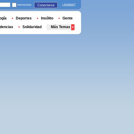
memorizar
¿olvidado?
Conectarse
ogía
Deportes
Insólito
Gente
dencias
Solidaridad
Más Temas