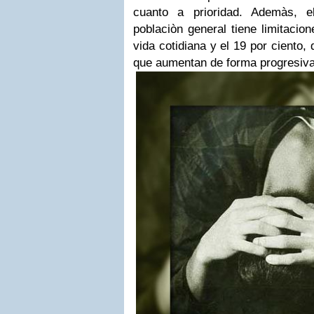
cuanto a prioridad.
Ademàs, e
poblaciòn general tiene limitacio
vida cotidiana y el 19 por ciento,
que aumentan de forma progresiva