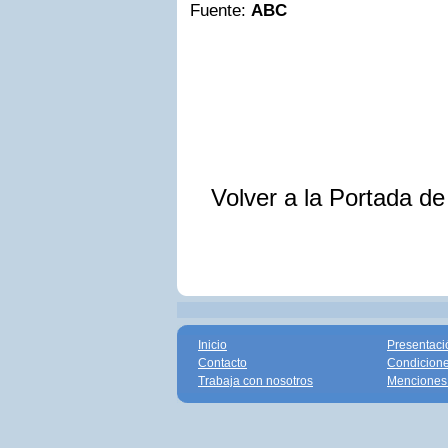
Fuente:
ABC
Volver a la Portada d
Inicio
Presentaci
Contacto
Condicione
Trabaja con nosotros
Menciones 