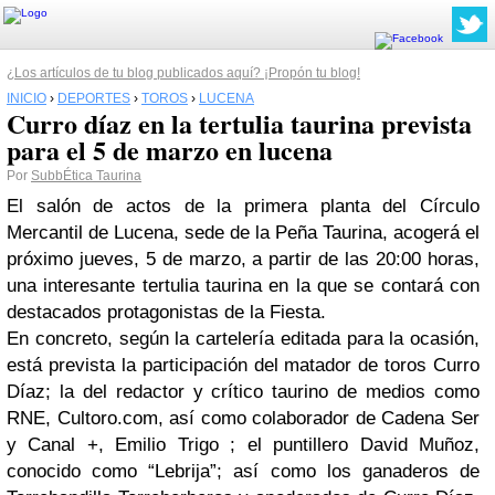
¿Los artículos de tu blog publicados aquí? ¡Propón tu blog!
INICIO
›
DEPORTES
›
TOROS
›
LUCENA
Curro díaz en la tertulia taurina prevista
para el 5 de marzo en lucena
Por
SubbÉtica Taurina
El salón de actos de la primera planta del Círculo
Mercantil de Lucena, sede de la Peña Taurina, acogerá el
próximo jueves, 5 de marzo, a partir de las 20:00 horas,
una interesante tertulia taurina en la que se contará con
destacados protagonistas de la Fiesta.
En concreto, según la cartelería editada para la ocasión,
está prevista la participación del matador de toros Curro
Díaz; la del redactor y crítico taurino de medios como
RNE, Cultoro.com, así como colaborador de Cadena Ser
y Canal +, Emilio Trigo ; el puntillero David Muñoz,
conocido como “Lebrija”; así como los ganaderos de