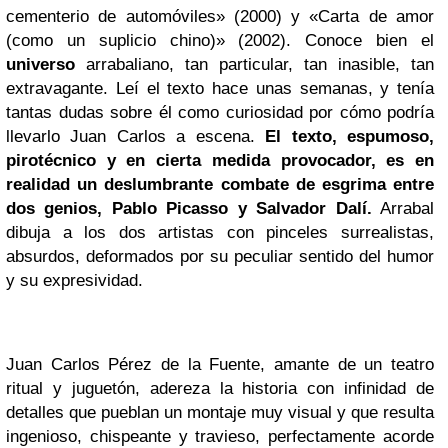
cementerio de automóviles» (2000) y «Carta de amor
(como un suplicio chino)» (2002). Conoce bien el
universo
arrabaliano, tan particular, tan inasible, tan
extravagante. Leí el texto hace unas semanas, y tenía
tantas dudas sobre él como curiosidad por cómo podría
llevarlo Juan Carlos a escena.
El texto, espumoso,
pirotécnico y en cierta medida provocador, es en
realidad un deslumbrante combate de esgrima entre
dos genios, Pablo
Picasso
y
Salvador
Dalí.
Arrabal
dibuja a los dos artistas con pinceles surrealistas,
absurdos, deformados por su peculiar sentido del humor
y su expresividad.
Juan Carlos Pérez de la Fuente, amante de un teatro
ritual y juguetón, adereza la historia con infinidad de
detalles que pueblan un montaje muy visual y que resulta
ingenioso, chispeante y travieso, perfectamente acorde