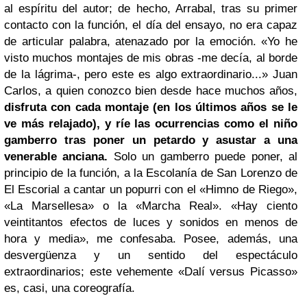
al espíritu del autor; de hecho, Arrabal, tras su primer
contacto con la función, el día del ensayo, no era capaz
de articular palabra, atenazado por la emoción. «Yo he
visto muchos montajes de mis obras -me decía, al borde
de la lágrima-, pero este es algo extraordinario...» Juan
Carlos, a quien conozco bien desde hace muchos años,
disfruta con cada montaje (en los últimos años se le
ve más relajado), y ríe las ocurrencias como el niño
gamberro tras poner un petardo y asustar a una
venerable anciana.
Solo un gamberro puede poner, al
principio de la función, a la Escolanía de San Lorenzo de
El Escorial a cantar un popurri con el «Himno de Riego»,
«La Marsellesa» o la «Marcha Real». «Hay ciento
veintitantos efectos de luces y sonidos en menos de
hora y media», me confesaba. Posee, además, una
desvergüenza y un sentido del espectáculo
extraordinarios; este vehemente «Dalí versus Picasso»
es, casi, una coreografía.