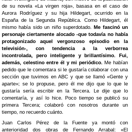
de su novela «La virgen roja», basasa en el caso de
Aurora Rodríguez y su hija Hildegart, ocurrido en la
España de la Segunda República. Como Hildegart, él
mismo había sido un niño superdotado.
Me fascinó un
personaje ciertamente alocado -que todavía no había
protagonizado aquel vergonzoso episodio en la
televisión-, con tendencia a la verborrea
incontrolada, pero inteligente y brillantísimo. Fui,
además, celestino entre él y mi periódico.
Me habían
pedido que le comentara si le gustaría colaborar con una
sección que tuvimos en ABC y que se llamó «Gente y
aparte»; se lo propuse, pero él me dijo que lo que le
gustaría sería escribir en la Tercera. Le dije que lo
comentaría, y así lo hice. Poco tiempo se publicó su
primera Tercera; colaboró con nosotros durante un
tiempo, no recuerdo cuánto.
Juan Carlos Pérez de la Fuente ya montó con
anterioridad dos obras de Fernando Arrabal: «El