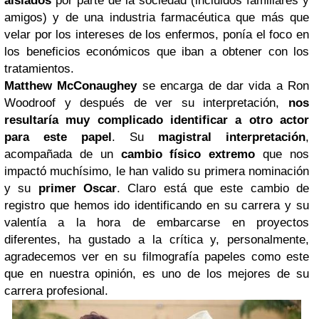
aislados
por parte de la sociedad (incluidos familiares y
amigos) y de una industria farmacéutica que más que
velar por los intereses de los enfermos, ponía el foco en
los beneficios económicos que iban a obtener con los
tratamientos.
Matthew McConaughey
se encarga de dar vida a Ron
Woodroof y después de ver su interpretación,
nos
resultaría muy complicado identificar a otro actor
para este papel
. Su
magistral interpretación
,
acompañada de un
cambio físico extremo
que nos
impactó muchísimo, le han valido su primera nominación
y su
primer Oscar
. Claro está que este cambio de
registro que hemos ido identificando en su carrera y su
valentía a la hora de embarcarse en proyectos
diferentes, ha gustado a la crítica y, personalmente,
agradecemos ver en su filmografía papeles como este
que en nuestra opinión, es uno de los mejores de su
carrera profesional.