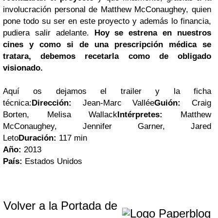
involucración personal de Matthew McConaughey, quien
pone todo su ser en este proyecto y además lo financia,
pudiera salir adelante.
Hoy se estrena en nuestros
cines y como si de una prescripción médica se
tratara, debemos recetarla como de obligado
visionado.
Aquí os dejamos el trailer y la ficha
técnica:
Dirección:
Jean-Marc Vallée
Guión:
Craig
Borten, Melisa Wallack
Intérpretes:
Matthew
McConaughey, Jennifer Garner, Jared
Leto
Duración:
117 min
Año:
2013
País:
Estados Unidos
Volver a la Portada de