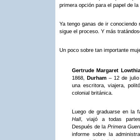
primera opción para el papel de la 
Ya tengo ganas de ir conociendo 
sigue el proceso. Y más tratándose
Un poco sobre tan importante muje
Gertrude Margaret Lowthia
1868,
Durham
– 12 de julio
una escritora, viajera, poli
colonial británica.
Luego de graduarse en la f
Hall
, viajó a todas parte
Después de la
Primera Guer
informe sobre la administ