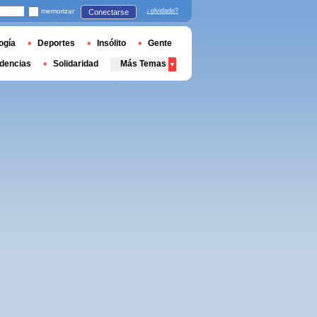
memorizar
¿olvidado?
Conectarse
ogía
Deportes
Insólito
Gente
dencias
Solidaridad
Más Temas