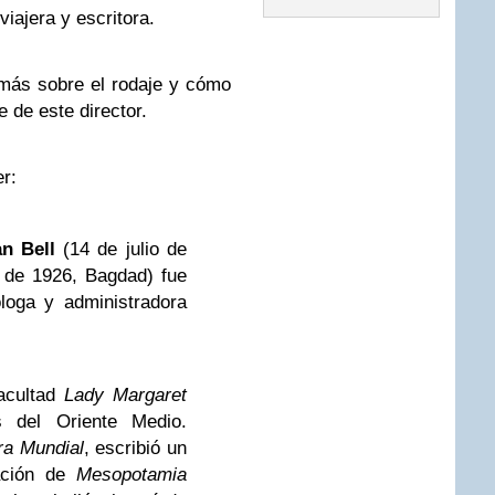
viajera y escritora.
más sobre el rodaje y cómo
 de este director.
r:
n Bell
(14 de julio de
 de 1926, Bagdad) fue
tóloga y administradora
acultad
Lady Margaret
s del Oriente Medio.
ra Mundial
, escribió un
ración de
Mesopotamia