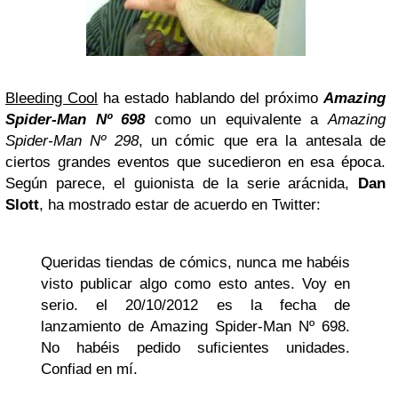
Bleeding Cool
ha estado hablando del próximo
Amazing
Spider-Man Nº 698
como un equivalente a
Amazing
Spider-Man Nº 298
, un cómic que era la antesala de
ciertos grandes eventos que sucedieron en esa época.
Según parece, el guionista de la serie arácnida,
Dan
Slott
, ha mostrado estar de acuerdo en Twitter:
Queridas tiendas de cómics, nunca me habéis
visto publicar algo como esto antes. Voy en
serio. el 20/10/2012 es la fecha de
lanzamiento de Amazing Spider-Man Nº 698.
No habéis pedido suficientes unidades.
Confiad en mí.