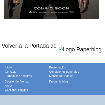
Volver a la Portada de
Inicio
Presentación
Contacto
Condiciones generales
Trabaja con nosotros
Menciones legales
Dossier de Prensa
Propón tu blog
F.A.Q.
Gestionar cookies