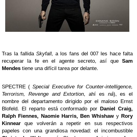
Tras la fallida
Skyfall,
a los fans del 007 les hace falta
recuperar la fe en el agente secreto, así que
Sam
Mendes
tiene una difícil tarea por delante.
SPECTRE (
Special Executive for Counter-intelligence,
Terrorism, Revenge and Extortion
, ahí es
ná
), es el
nombre del departamento dirigido por el maloso Ernst
Blofeld. El reparto está conformado por
Daniel Craig,
Ralph Fiennes, Naomie Harris, Ben Whishaw
y
Rory
Kinnear
que volverán a repetir en sus respectivos
papeles con una grandiosa novedad: el incombustible