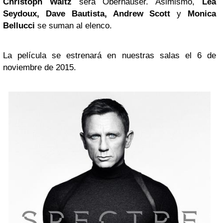
Christoph Waltz
será Oberhauser. Asimismo,
Lea
Seydoux, Dave Bautista, Andrew Scott
y
Monica
Bellucci
se suman al elenco.
La película se estrenará en nuestras salas el 6 de
noviembre de 2015.