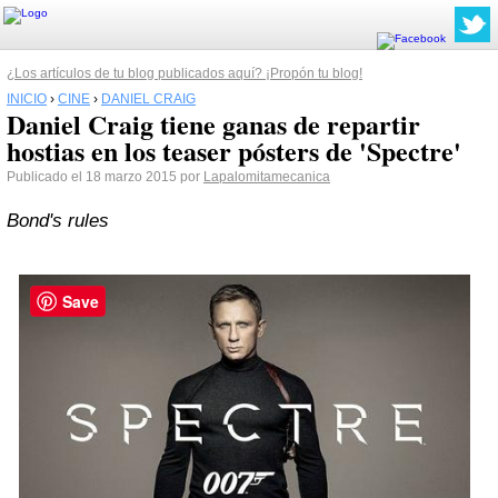
¿Los artículos de tu blog publicados aquí? ¡Propón tu blog!
INICIO
›
CINE
›
DANIEL CRAIG
Daniel Craig tiene ganas de repartir
hostias en los teaser pósters de 'Spectre'
Publicado el 18 marzo 2015 por
Lapalomitamecanica
Bond's rules
Save