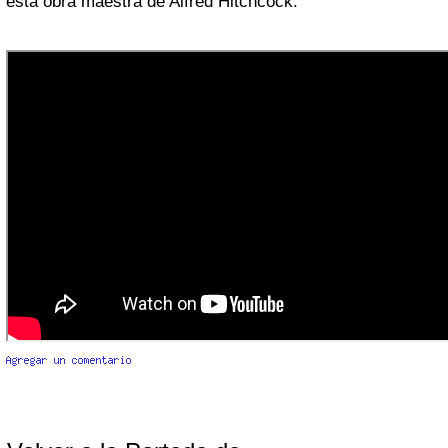
esta obra maestra de Alfred Hitchcock.