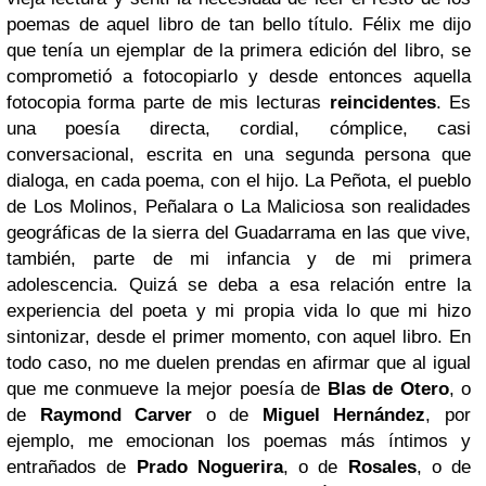
poemas de aquel libro de tan bello título. Félix me dijo
que tenía un ejemplar de la primera edición del libro, se
comprometió a fotocopiarlo y desde entonces aquella
fotocopia forma parte de mis lecturas
reincidentes
. Es
una poesía directa, cordial, cómplice, casi
conversacional, escrita en una segunda persona que
dialoga, en cada poema, con el hijo. La Peñota, el pueblo
de Los Molinos, Peñalara o La Maliciosa son realidades
geográficas de la sierra del Guadarrama en las que vive,
también, parte de mi infancia y de mi primera
adolescencia. Quizá se deba a esa relación entre la
experiencia del poeta y mi propia vida lo que mi hizo
sintonizar, desde el primer momento, con aquel libro. En
todo caso, no me duelen prendas en afirmar que al igual
que me conmueve la mejor poesía de
Blas de Otero
, o
de
Raymond Carver
o de
Miguel Hernández
, por
ejemplo, me emocionan los poemas más íntimos y
entrañados de
Prado Noguerira
, o de
Rosales
, o de