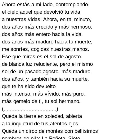
Ahora estás a mi lado, contemplando
el cielo aquel que devolvió tu vida
a nuestras vidas. Ahora, en tal minuto,
dos años más crecido y más hermoso,
dos años más entero hacia la vida,
dos años más maduro hacia tu muerte,
me sonríes, cogidas nuestras manos.
Ese que miras es el sol de agosto
de blanca luz reluciente, pero el mismo
sol de un pasado agosto, más maduro
dos años, y también hacia su muerte,
que te ha sido devuelto
más intenso, más vívido, más puro,
más gemelo de ti, tu sol hermano.
(..................................)
Queda la tierra en soledad, abierta
a la inquietud de tus atentos ojos.
Queda un circo de montes con bellísimos
nombres de pila: La Peñota, Siete