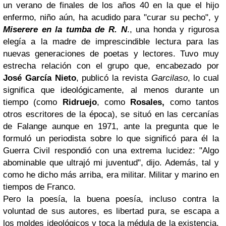
un verano de finales de los años 40 en la que el hijo
enfermo, niño aún, ha acudido para "curar su pecho", y
Miserere en la tumba de R. N
., una honda y rigurosa
elegía a la madre de imprescindible lectura para las
nuevas generaciones de poetas y lectores. Tuvo muy
estrecha relación con el grupo que, encabezado por
José
García Nieto
, publicó la revista
Garcilaso
, lo cual
significa que ideológicamente, al menos durante un
tiempo (como
Ridruejo
, como
Rosales,
como tantos
otros escritores de la época), se situó en las cercanías
de Falange aunque en 1971, ante la pregunta que le
formuló un periodista sobre lo que significó para él la
Guerra Civil respondió con una extrema lucidez: "Algo
abominable que ultrajó mi juventud", dijo. Además, tal y
como he dicho más arriba, era militar. Militar y marino en
tiempos de Franco.
Pero la poesía, la buena poesía, incluso contra la
voluntad de sus autores, es libertad pura, se escapa a
los moldes ideológicos y toca la médula de la existencia,