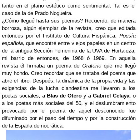
tanto en el plano estético como sentimental. Tal es el
caso de la de Prado Nogueira.
¿Cómo llegué hasta sus poemas? Recuerdo, de manera
borrosa, algún ejemplar de la revista, creo que editada
entonces por el Instituto de Cultura Hispánica,
Poesía
española,
que encontré entre viejos papeles en un centro
de la antigua Sección Femenina de la UVA de Hortaleza,
mi barrio de entonces, de 1968 ó 1969.
En aquella
revista él firmaba un poema de
Oratorio
que me llegó
muy hondo. Creo recordar que se trataba del poema que
abre el libro. Después, la dinámica de la propia vida y las
exigencias de la lucha clandestina me llevaron a los
poetas sociales, a
Blas de Otero
y a
Gabriel Celaya
, o
a los poetas más sociales del 50, y el deslumbramiento
provocado por el poema de aquel desconocido fue
difuminado por el paso del tiempo y por la construcción
de la España democrática.