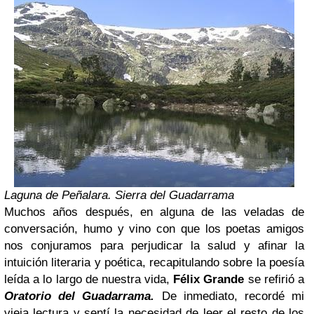
Laguna de Peñalara. Sierra del Guadarrama
Muchos años después, en alguna de las veladas de
conversación, humo y vino con que los poetas amigos
nos conjuramos para perjudicar la salud y afinar la
intuición literaria y poética, recapitulando sobre la poesía
leída a lo largo de nuestra vida,
Félix Grande
se refirió a
Oratorio del Guadarrama.
De inmediato, recordé mi
vieja lectura y sentí la necesidad de leer el resto de los