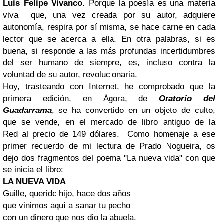
Luis Felipe Vivanco
. Porque la poesía es una materia
viva que, una vez creada por su autor, adquiere
autonomía, respira por sí misma, se hace carne en cada
lector que se acerca a ella. En otra palabras, si es
buena, si responde a las más profundas incertidumbres
del ser humano de siempre, es, incluso contra la
voluntad de su autor, revolucionaria.
Hoy, trasteando con Internet, he comprobado que la
primera edición, en Ágora, de
Oratorio del
Guadarrama
, se ha convertido en un objeto de culto,
que se vende, en el mercado
de libro antiguo de la
Red
al precio de 149 dólares.
Como homenaje a ese
primer recuerdo de mi lectura de Prado Nogueira, os
dejo dos fragmentos del poema "La nueva vida" con que
se inicia el libro:
LA NUEVA VIDA
Guille, querido hijo, hace dos años
que vinimos aquí a sanar tu pecho
con un dinero que nos dio la abuela.