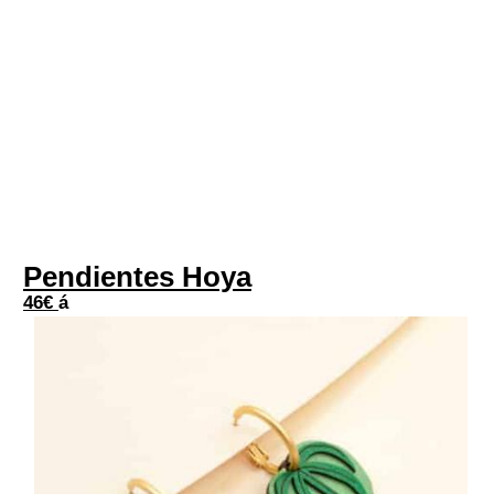
Pendientes Hoya
46
€
á