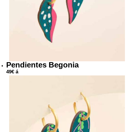
Pendientes Begonia
49
€
á