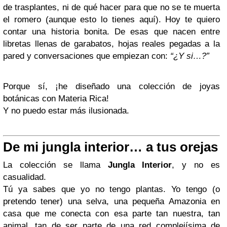
de trasplantes, ni de qué hacer para que no se te muerta
el romero (aunque esto lo tienes aquí). Hoy te quiero
contar una historia bonita. De esas que nacen entre
libretas llenas de garabatos, hojas reales pegadas a la
pared y conversaciones que empiezan con:
“¿Y si…?”
Porque sí, ¡he diseñado una colección de joyas
botánicas con Materia Rica!
Y no puedo estar más ilusionada.
De mi jungla interior… a tus orejas
La colección se llama
Jungla Interior
, y no es
casualidad.
Tú ya sabes que yo no tengo plantas. Yo tengo (o
pretendo tener) una selva, una pequeña Amazonia en
casa que me conecta con esa parte tan nuestra, tan
animal, tan de ser parte de una red complejísima de