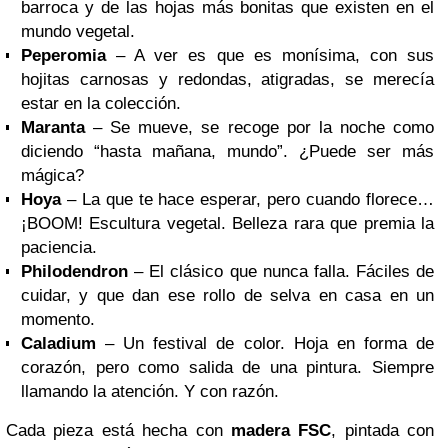
barroca y de las hojas más bonitas que existen en el
mundo vegetal.
Peperomia
– A ver es que es monísima, con sus
hojitas carnosas y redondas, atigradas, se merecía
estar en la colección.
Maranta
– Se mueve, se recoge por la noche como
diciendo “hasta mañana, mundo”. ¿Puede ser más
mágica?
Hoya
– La que te hace esperar, pero cuando florece…
¡BOOM! Escultura vegetal. Belleza rara que premia la
paciencia.
Philodendron
– El clásico que nunca falla. Fáciles de
cuidar, y que dan ese rollo de selva en casa en un
momento.
Caladium
– Un festival de color. Hoja en forma de
corazón, pero como salida de una pintura. Siempre
llamando la atención. Y con razón.
Cada pieza está hecha con
madera FSC
, pintada con