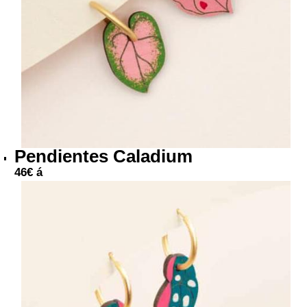
Pendientes Caladium
46
€
á