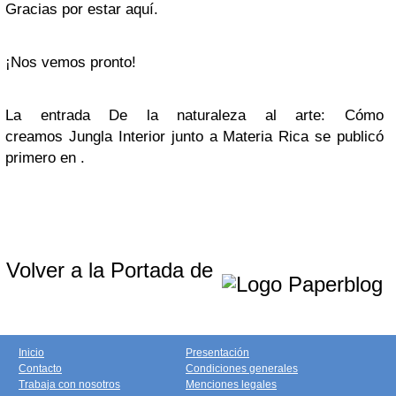
Gracias por estar aquí.
¡Nos vemos pronto!
La entrada De la naturaleza al arte: Cómo
creamos Jungla Interior junto a Materia Rica se publicó
primero en .
Volver a la Portada de
Inicio
Presentación
Contacto
Condiciones generales
Trabaja con nosotros
Menciones legales