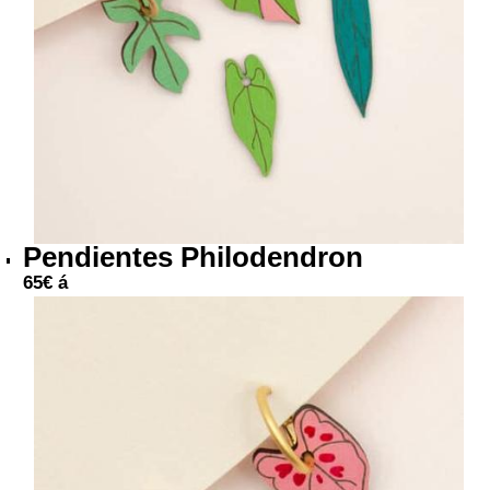
Pendientes Philodendron
65
€
á