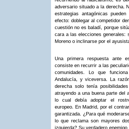
adversario situado a la derecha. 
estrategias antagónicas pueden
efecto: doblegar al competidor de
cuestión no es baladí, porque sitú
cara a las elecciones generales:
Moreno o inclinarse por el ayusist
Una primera respuesta ante es
consiste en recurrir a las peculia
comunidades. Lo que funcion
Andalucía, y viceversa. La razón
derecha solo tenía posibilidad
atrayendo a una buena parte del an
lo cual debía adoptar el rostr
europeo. En Madrid, por el contra
garantizada. ¿Para qué moderarse 
lo que reclama son mayores dos
izquierda? Su verdadero enemigo 