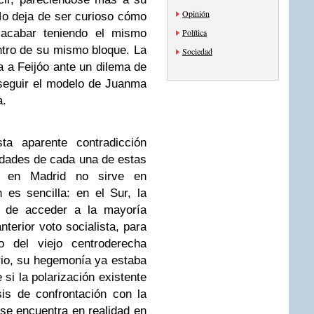
Opinión
No deja de ser curioso cómo
 acabar teniendo el mismo
Política
ntro de su mismo bloque. La
Sociedad
a a Feijóo ante un dilema de
 seguir el modelo de Juanma
a.
ta aparente contradicción
ridades de cada una de estas
a en Madrid no sirve en
 es sencilla: en el Sur, la
es de acceder a la mayoría
terior voto socialista, para
o del viejo centroderecha
rio, su hegemonía ya estaba
si la polarización existente
is de confrontación con la
se encuentra en realidad en