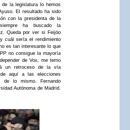
 de la legislatura lo hemos
Ayuso. El resultado ha sido
ón con la presidenta de la
siempre ha buscado la
z. Queda por ver si Feijóo
y cuál sería el rendimiento
o es tan interesante lo que
 PP no consigue la mayoría
 depender de Vox, me temo
ará un retroceso de la vía
de aquí a las elecciones
s de lo mismo. Fernando
ersidad Autónoma de Madrid.