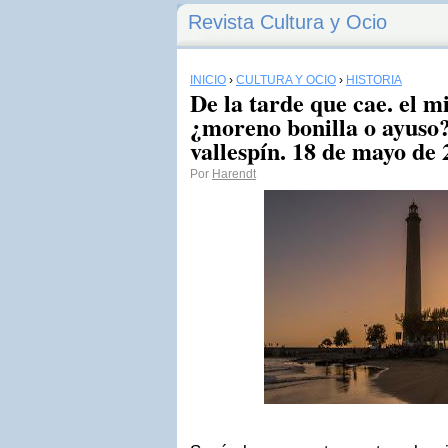
Revista Cultura y Ocio
INICIO
›
CULTURA Y OCIO
›
HISTORIA
De la tarde que cae. el mi
¿moreno bonilla o ayuso?
vallespín. 18 de mayo de
Por
Harendt