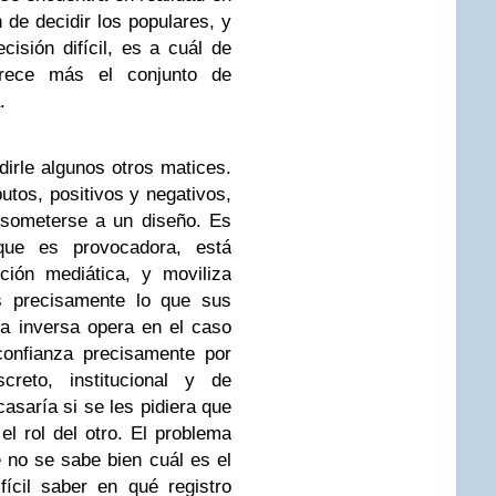
 de decidir los populares, y
isión difícil, es a cuál de
rece más el conjunto de
.
dirle algunos otros matices.
utos, positivos y negativos,
a someterse a un diseño. Es
que es provocadora, está
ción mediática, y moviliza
es precisamente lo que sus
a inversa opera en el caso
confianza precisamente por
screto, institucional y de
casaría si se les pidiera que
l rol del otro. El problema
e no se sabe bien cuál es el
fícil saber en qué registro