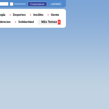
memorizar
¿olvidado?
Conectarse
ogía
Deportes
Insólito
Gente
dencias
Solidaridad
Más Temas