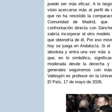
puede ser más eficaz. A lo largo
visto acercarse más al perfil de 
que no ha resistido la comparaci
Comunidad de Madrid, que 
confrontación directa con Sánche
sabría incorporar el otro modelo 
que obtendría de él. Por eso mism
hoy se juega en Andalucía. Si el
absoluta y entra una vez más a
que, en lo simbólico, signific
moderada desde la derecha y 
generales seguiremos con má
Vallespín es profesor en la Univ
El País, 17 de mayo de 2026.