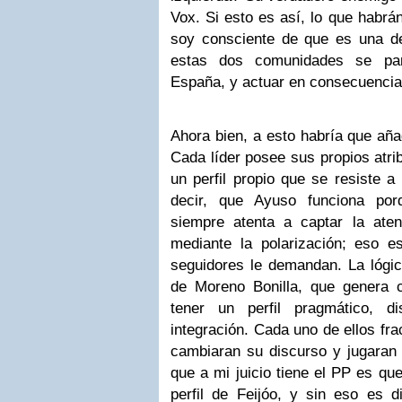
Vox. Si esto es así, lo que habrán
soy consciente de que es una dec
estas dos comunidades se pa
España, y actuar en consecuencia
Ahora bien, a esto habría que aña
Cada líder posee sus propios atrib
un perfil propio que se resiste 
decir, que Ayuso funciona por
siempre atenta a captar la aten
mediante la polarización; eso 
seguidores le demandan. La lógic
de Moreno Bonilla, que genera 
tener un perfil pragmático, di
integración. Cada uno de ellos fra
cambiaran su discurso y jugaran e
que a mi juicio tiene el PP es qu
perfil de Feijóo, y sin eso es di