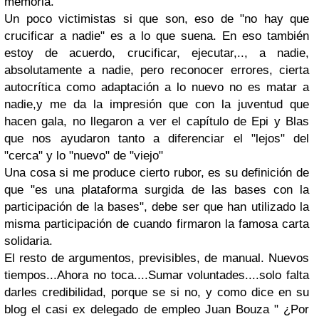
memoria.
Un poco victimistas si que son, eso de "no hay que
crucificar a nadie" es a lo que suena. En eso también
estoy de acuerdo, crucificar, ejecutar,.., a nadie,
absolutamente a nadie, pero reconocer errores, cierta
autocrítica como adaptación a lo nuevo no es matar a
nadie,y me da la impresión que con la juventud que
hacen gala, no llegaron a ver el capítulo de Epi y Blas
que nos ayudaron tanto a diferenciar el "lejos" del
"cerca" y lo "nuevo" de "viejo"
Una cosa si me produce cierto rubor, es su definición de
que "es una plataforma surgida de las bases con la
participación de la bases", debe ser que han utilizado la
misma participación de cuando firmaron la famosa carta
solidaria.
El resto de argumentos, previsibles, de manual. Nuevos
tiempos...Ahora no toca....Sumar voluntades....solo falta
darles credibilidad, porque se si no, y como dice en su
blog el casi ex delegado de empleo Juan Bouza " ¿Por