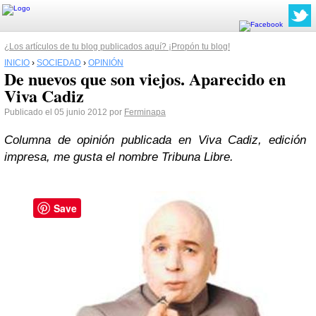
¿Los artículos de tu blog publicados aquí? ¡Propón tu blog!
INICIO
›
SOCIEDAD
›
OPINIÓN
De nuevos que son viejos. Aparecido en
Viva Cadiz
Publicado el 05 junio 2012 por
Ferminapa
Columna de opinión publicada en Viva Cadiz, edición
impresa, me gusta el nombre Tribuna Libre.
Save