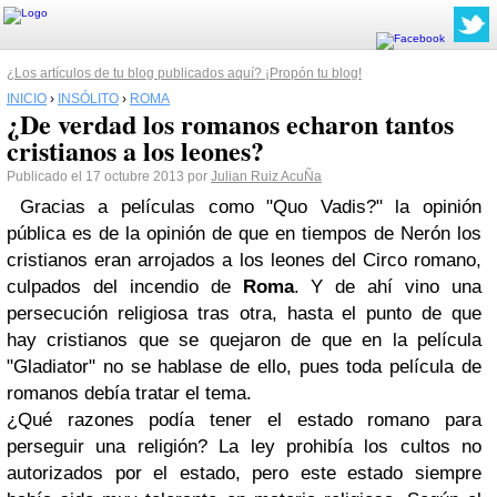
¿Los artículos de tu blog publicados aquí? ¡Propón tu blog!
INICIO
›
INSÓLITO
›
ROMA
¿De verdad los romanos echaron tantos
cristianos a los leones?
Publicado el 17 octubre 2013 por
Julian Ruiz AcuÑa
Gracias a películas como "Quo Vadis?" la opinión
pública es de la opinión de que en tiempos de Nerón los
cristianos eran arrojados a los leones del Circo romano,
culpados del incendio de
Roma
. Y de ahí vino una
persecución religiosa tras otra, hasta el punto de que
hay cristianos que se quejaron de que en la película
"Gladiator" no se hablase de ello, pues toda película de
romanos debía tratar el tema.
¿Qué razones podía tener el estado romano para
perseguir una religión? La ley prohibía los cultos no
autorizados por el estado, pero este estado siempre