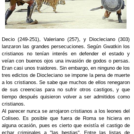
Decio (249-251), Valeriano (257), y Diocleciano (303)
lanzaron las grandes persecuciones. Según Gwatkin los
cristianos no tenían interés en defender el estado y
veían con buenos ojos una invasión de godos o persas.
Eran casi unos traidores. Sin embargo, en ninguno de los
tres edictos de Diocleciano se impone la pena de muerte
a los cristianos. Se sabe que muchos de ellos renegaron
de sus creencias para no sufrir otros castigos, y que
tiempo después quisieron volver a ser admitidos como
cristianos.
Al parecer nunca se arrojaron cristianos a los leones del
Coliseo. Es posible que fuera de Roma se hiciera en
alguna ocasión, pues es cierto que existía el castigo de
echar criminales a "las bestias". Entre las listas de