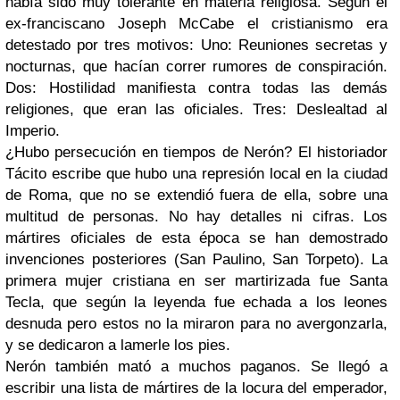
había sido muy tolerante en materia religiosa. Según el
ex-franciscano Joseph McCabe el cristianismo era
detestado por tres motivos: Uno: Reuniones secretas y
nocturnas, que hacían correr rumores de conspiración.
Dos: Hostilidad manifiesta contra todas las demás
religiones, que eran las oficiales. Tres: Deslealtad al
Imperio.
¿Hubo persecución en tiempos de Nerón? El historiador
Tácito escribe que hubo una represión local en la ciudad
de Roma, que no se extendió fuera de ella, sobre una
multitud de personas. No hay detalles ni cifras. Los
mártires oficiales de esta época se han demostrado
invenciones posteriores (San Paulino, San Torpeto). La
primera mujer cristiana en ser martirizada fue Santa
Tecla, que según la leyenda fue echada a los leones
desnuda pero estos no la miraron para no avergonzarla,
y se dedicaron a lamerle los pies.
Nerón también mató a muchos paganos. Se llegó a
escribir una lista de mártires de la locura del emperador,