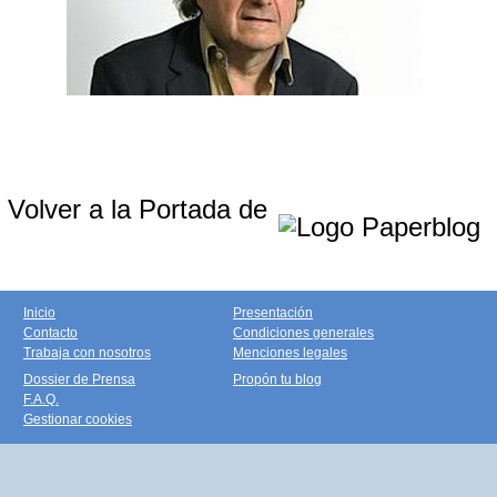
Volver a la Portada de
Inicio
Presentación
Contacto
Condiciones generales
Trabaja con nosotros
Menciones legales
Dossier de Prensa
Propón tu blog
F.A.Q.
Gestionar cookies