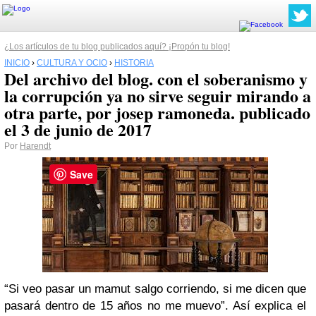
¿Los artículos de tu blog publicados aquí? ¡Propón tu blog!
INICIO
›
CULTURA Y OCIO
›
HISTORIA
Del archivo del blog. con el soberanismo y
la corrupción ya no sirve seguir mirando a
otra parte, por josep ramoneda. publicado
el 3 de junio de 2017
Por
Harendt
Save
“Si veo pasar un mamut salgo corriendo, si me dicen que
pasará dentro de 15 años no me muevo”. Así explica el