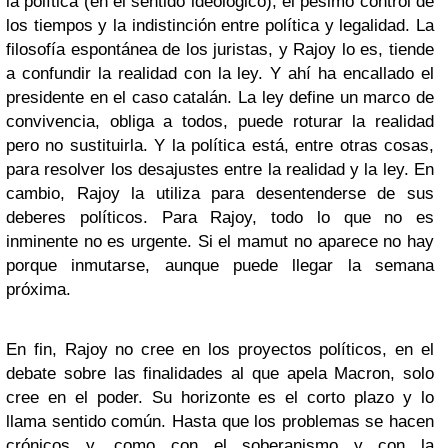
la política (en el sentido ideológico), el pésimo control de
los tiempos y la indistinción entre política y legalidad. La
filosofía espontánea de los juristas, y Rajoy lo es, tiende
a confundir la realidad con la ley. Y ahí ha encallado el
presidente en el caso catalán. La ley define un marco de
convivencia, obliga a todos, puede roturar la realidad
pero no sustituirla. Y la política está, entre otras cosas,
para resolver los desajustes entre la realidad y la ley. En
cambio, Rajoy la utiliza para desentenderse de sus
deberes políticos. Para Rajoy, todo lo que no es
inminente no es urgente. Si el mamut no aparece no hay
porque inmutarse, aunque puede llegar la semana
próxima.
En fin, Rajoy no cree en los proyectos políticos, en el
debate sobre las finalidades al que apela Macron, solo
cree en el poder. Su horizonte es el corto plazo y lo
llama sentido común. Hasta que los problemas se hacen
crónicos y, como con el soberanismo y con la