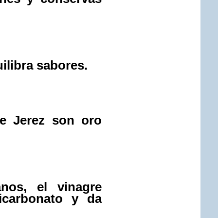
ilibra sabores.
de Jerez son oro
nos, el vinagre
icarbonato y da