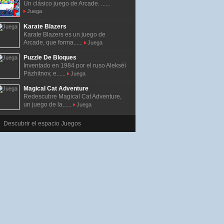
Un clásico juego de Arcade. ......
Juega
Karate Blazers
Karate Blazers es un juego de
Arcade, que forma......
Juega
Puzzle De Bloques
Inventado en 1984 por el ruso Alekséi
Pázhitnov, e......
Juega
Magical Cat Adventure
Redescubre Magical Cat Adventure,
un juego de la......
Juega
Descubrir el espacio Juegos