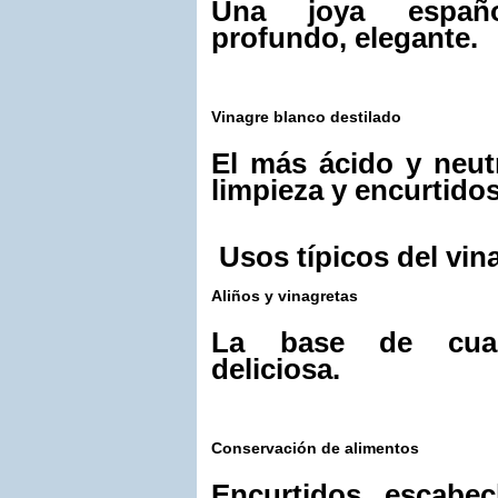
Una joya español
profundo, elegante.
Vinagre blanco destilado
El más ácido y neut
limpieza y encurtidos
Usos típicos del vin
Aliños y vinagretas
La base de cualq
deliciosa.
Conservación de alimentos
Encurtidos, escabe