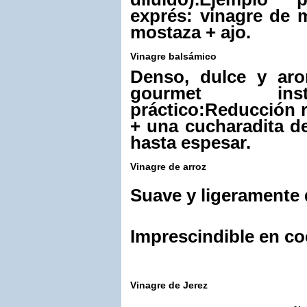
exprés: vinagre de 
mostaza + ajo.
Vinagre balsámico
Denso, dulce y aro
gourmet instan
práctico:
Reducción r
+ una cucharadita de
hasta espesar.
Vinagre de arroz
Suave y ligeramente 
Imprescindible en coc
Vinagre de Jerez