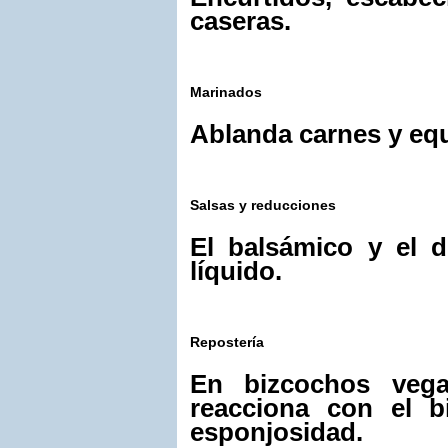
caseras.
Marinados
Ablanda carnes y equ
Salsas y reducciones
El balsámico y el 
líquido.
Repostería
En bizcochos vega
reacciona con el b
esponjosidad.