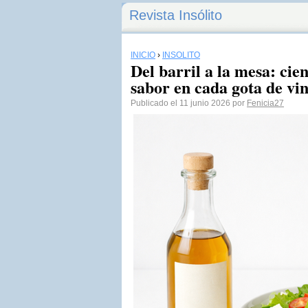
Revista Insólito
INICIO
›
INSÓLITO
Del barril a la mesa: cien
sabor en cada gota de vi
Publicado el 11 junio 2026 por
Fenicia27