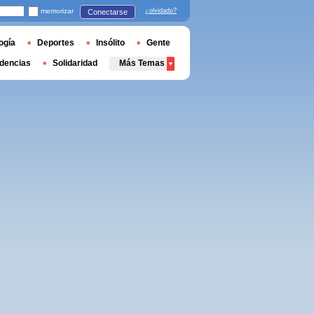
memorizar
¿olvidado?
Conectarse
ogía
Deportes
Insólito
Gente
dencias
Solidaridad
Más Temas