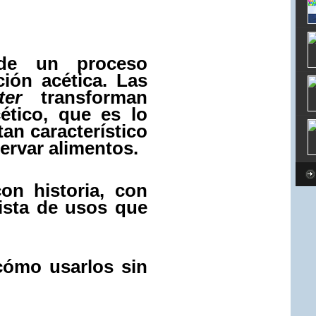
de un proceso
ción acética. Las
ter
transforman
ético, que es lo
tan característico
ervar alimentos.
on historia, con
lista de usos que
cómo usarlos sin