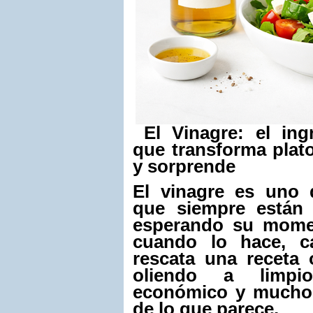
El Vinagre: el ing
que transforma plato
y sorprende
El vinagre es uno 
que siempre están a
esperando su momen
cuando lo hace, c
rescata una receta 
oliendo a limpio
económico y mucho 
de lo que parece.