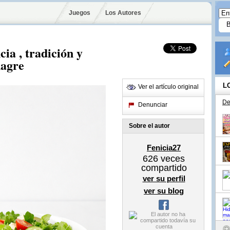
Juegos
Los Autores
cia , tradición y
nagre
L
Ver el artículo original
De
Denunciar
Sobre el autor
Fenicia27
626
veces
compartido
ver su perfil
ver su blog