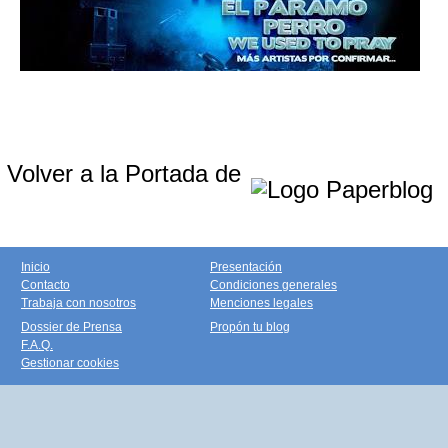
Volver a la Portada de
Inicio
Presentación
Contacto
Condiciones generales
Trabaja con nosotros
Menciones legales
Dossier de Prensa
Propón tu blog
F.A.Q.
Gestionar cookies