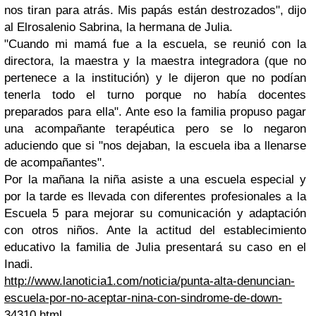
nos tiran para atrás. Mis papás están destrozados", dijo
al Elrosalenio Sabrina, la hermana de Julia.
"Cuando mi mamá fue a la escuela, se reunió con la
directora, la maestra y la maestra integradora (que no
pertenece a la institución) y le dijeron que no podían
tenerla todo el turno porque no había docentes
preparados para ella". Ante eso la familia propuso pagar
una acompañante terapéutica pero se lo negaron
aduciendo que si "nos dejaban, la escuela iba a llenarse
de acompañantes".
Por la mañana la niña asiste a una escuela especial y
por la tarde es llevada con diferentes profesionales a la
Escuela 5 para mejorar su comunicación y adaptación
con otros niños. Ante la actitud del establecimiento
educativo la familia de Julia presentará su caso en el
Inadi.
http://www.lanoticia1.com/noticia/punta-alta-denuncian-
escuela-por-no-aceptar-nina-con-sindrome-de-down-
34310.html