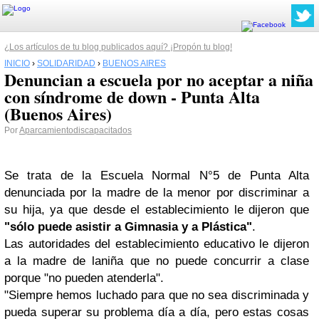
¿Los artículos de tu blog publicados aquí? ¡Propón tu blog!
INICIO
›
SOLIDARIDAD
›
BUENOS AIRES
Denuncian a escuela por no aceptar a niña
con síndrome de down - Punta Alta
(Buenos Aires)
Por
Aparcamientodiscapacitados
Se trata de la Escuela Normal N°5 de Punta Alta
denunciada por la madre de la menor por discriminar a
su hija, ya que desde el establecimiento le dijeron que
"sólo puede asistir a Gimnasia y a Plástica"
.
Las autoridades del establecimiento educativo le dijeron
a la madre de laniña que no puede concurrir a clase
porque "no pueden atenderla".
"Siempre hemos luchado para que no sea discriminada y
pueda superar su problema día a día, pero estas cosas