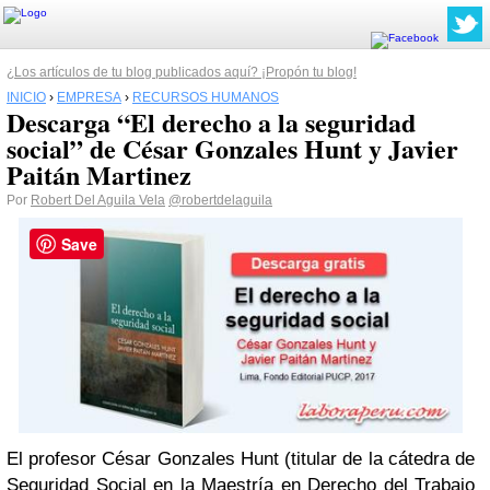
¿Los artículos de tu blog publicados aquí? ¡Propón tu blog!
INICIO
›
EMPRESA
›
RECURSOS HUMANOS
Descarga “El derecho a la seguridad
social” de César Gonzales Hunt y Javier
Paitán Martinez
Por
Robert Del Aguila Vela
@robertdelaguila
Save
El profesor César Gonzales Hunt (titular de la cátedra de
Seguridad Social en la Maestría en Derecho del Trabajo