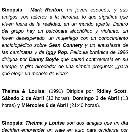
Sinopsis
:
Mark Renton
, un joven escocés, y sus
amigos son adictos a la heroína, lo que significa que
viven fuera de la realidad, en un mundo aparte. Dentro
del grupo hay un psicópata alcohólico y violento, un
joven desesperado, un mujeriego con un conocimiento
enciclopédico sobre
Sean Connery
y un entusiasta de
las caminatas y de
Iggy Pop
. Película británica de 1996
dirigida por
Danny Boyle
que causó controversia en su
tiempo, y gira alrededor de una simple pregunta: ¿para
qué elegir un modelo de vida?
.
Thelma & Louise:
(1991) Dirigida por
Ridley Scott
.
Sábado 2 de Abril
(13 horas),
Domingo 3 de Abril
(13
horas) y
Miércoles 6 de Abril
(21:40 horas).
Sinopsis
:
Thelma y Louise
son dos amigas que un día
deciden emprender un viaje en auto para olvidarse por