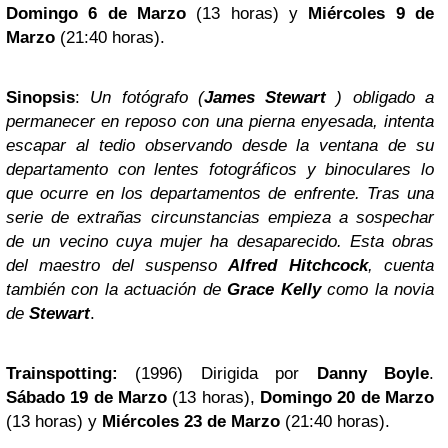
Domingo 6 de Marzo
(13 horas) y
Miércoles 9 de
Marzo
(21:40 horas).
Sinopsis
:
Un fotógrafo (
James Stewart
) obligado a
permanecer en reposo con una pierna enyesada, intenta
escapar al tedio observando desde la ventana de su
departamento con lentes fotográficos y binoculares lo
que ocurre en los departamentos de enfrente. Tras una
serie de extrañas circunstancias empieza a sospechar
de un vecino cuya mujer ha desaparecido. Esta obras
del maestro del suspenso
Alfred Hitchcock
, cuenta
también con la actuación de
Grace Kelly
como la novia
de
Stewart
.
Trainspotting:
(1996) Dirigida por
Danny Boyle
.
Sábado 19 de Marzo
(13 horas),
Domingo 20 de Marzo
(13 horas) y
Miércoles 23 de Marzo
(21:40 horas).