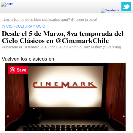
¿Los artículos de tu blog publicados aquí? ¡Propón tu blog!
INICIO
›
CULTURA Y OCIO
Desde el 5 de Marzo, 8va temporada del
Ciclo Clásicos en @CinemarkChile
Publicado el 18 febrero 2016 por
Claudio Antonio Diaz Muñoz
@StarWlog
Vuelven los clásicos en
Save