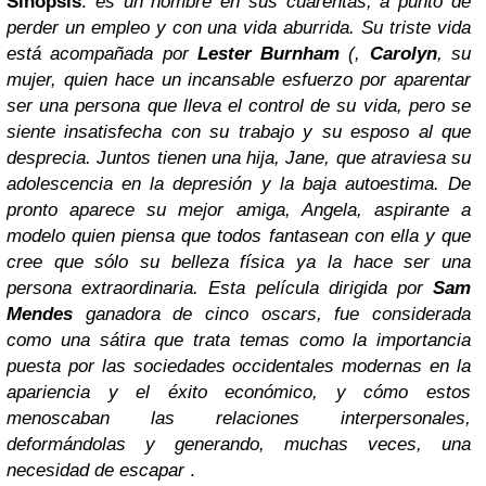
Sinopsis
:
es un hombre en sus cuarentas, a punto de
perder un empleo y con una vida aburrida. Su triste vida
está acompañada por
Lester Burnham
(,
Carolyn
, su
mujer, quien hace un incansable esfuerzo por aparentar
ser una persona que lleva el control de su vida, pero se
siente insatisfecha con su trabajo y su esposo al que
desprecia. Juntos tienen una hija, Jane, que atraviesa su
adolescencia en la depresión y la baja autoestima. De
pronto aparece su mejor amiga, Angela, aspirante a
modelo quien piensa que todos fantasean con ella y que
cree que sólo su belleza física ya la hace ser una
persona extraordinaria. Esta película dirigida por
Sam
Mendes
ganadora de cinco oscars, fue considerada
como una sátira que trata temas como la importancia
puesta por las sociedades occidentales modernas en la
apariencia y el éxito económico, y cómo estos
menoscaban las relaciones interpersonales,
deformándolas y generando, muchas veces, una
necesidad de escapar
.