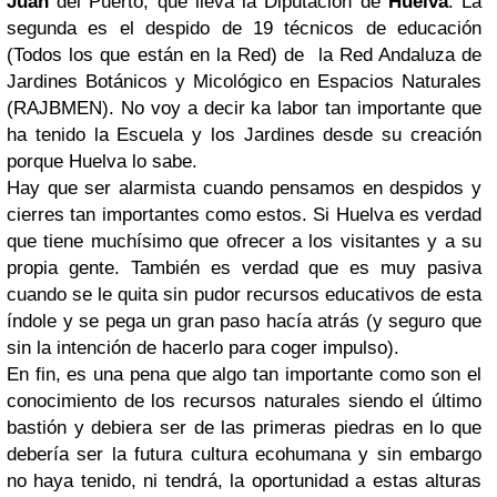
Juan
del Puerto, que lleva la Diputación de
Huelva
. La
segunda es el despido de 19 técnicos de educación
(Todos los que están en la Red) de la Red Andaluza de
Jardines Botánicos y Micológico en Espacios Naturales
(RAJBMEN). No voy a decir ka labor tan importante que
ha tenido la Escuela y los Jardines desde su creación
porque Huelva lo sabe.
Hay que ser alarmista cuando pensamos en despidos y
cierres tan importantes como estos. Si Huelva es verdad
que tiene muchísimo que ofrecer a los visitantes y a su
propia gente. También es verdad que es muy pasiva
cuando se le quita sin pudor recursos educativos de esta
índole y se pega un gran paso hacía atrás (y seguro que
sin la intención de hacerlo para coger impulso).
En fin, es una pena que algo tan importante como son el
conocimiento de los recursos naturales siendo el último
bastión y debiera ser de las primeras piedras en lo que
debería ser la futura cultura ecohumana y sin embargo
no haya tenido, ni tendrá, la oportunidad a estas alturas