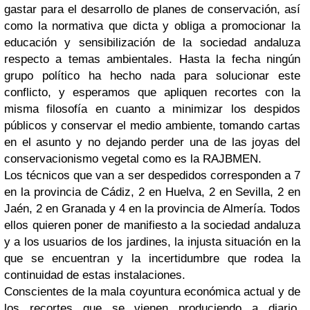
gastar para el desarrollo de planes de conservación, así
como la normativa que dicta y obliga a promocionar la
educación y sensibilización de la sociedad andaluza
respecto a temas ambientales. Hasta la fecha ningún
grupo político ha hecho nada para solucionar este
conflicto, y esperamos que apliquen recortes con la
misma filosofía en cuanto a minimizar los despidos
públicos y conservar el medio ambiente, tomando cartas
en el asunto y no dejando perder una de las joyas del
conservacionismo vegetal como es la RAJBMEN.
Los técnicos que van a ser despedidos corresponden a 7
en la provincia de Cádiz, 2 en Huelva, 2 en Sevilla, 2 en
Jaén, 2 en Granada y 4 en la provincia de Almería. Todos
ellos quieren poner de manifiesto a la sociedad andaluza
y a los usuarios de los jardines, la injusta situación en la
que se encuentran y la incertidumbre que rodea la
continuidad de estas instalaciones.
Conscientes de la mala coyuntura económica actual y de
los recortes que se vienen produciendo a diario,