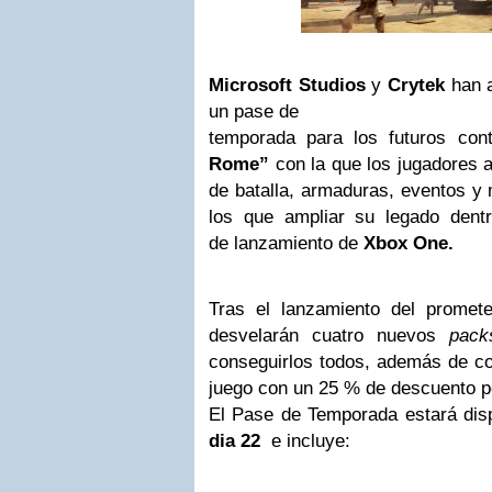
Microsoft
Studios
y
Crytek
han a
un pase de
temporada para los futuros co
Rome”
con la que los jugadores
de batalla, armaduras, eventos 
los que ampliar su legado dent
de lanzamiento de
Xbox One.
Tras el lanzamiento del prome
desvelarán cuatro nuevos
pack
conseguirlos todos, además de co
juego con un 25 % de descuento p
El Pase de Temporada estará disp
dia 22
e incluye: