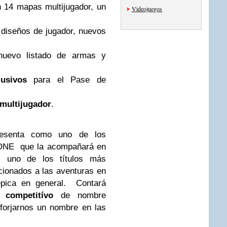
 14 mapas multijugador, un
Videojuegos
diseños de jugador, nuevos
nuevo listado de armas y
usivos
para el Pase de
multijugador
.
senta como uno de los
ONE que la acompañará en
s uno de los títulos más
cionados a las aventuras en
ica en general. Contará
 competitívo
de nombre
forjarnos un nombre en las