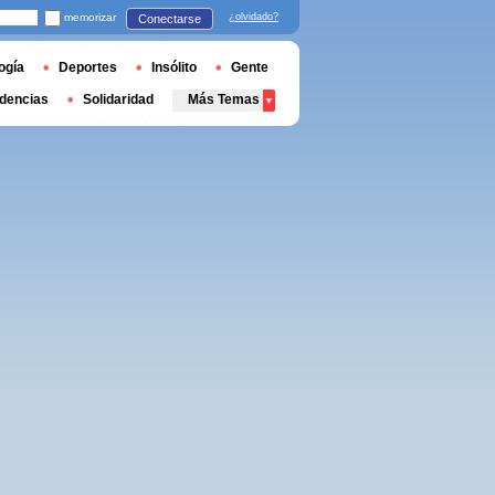
memorizar
¿olvidado?
Conectarse
ogía
Deportes
Insólito
Gente
dencias
Solidaridad
Más Temas