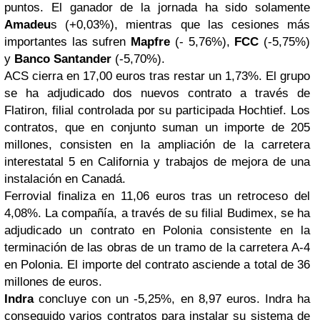
puntos. El ganador de la jornada ha sido solamente
Amadeu
s (+0,03%), mientras que las cesiones más
importantes las sufren
Mapfre
(- 5,76%),
FCC
(-5,75%)
y
Banco Santander
(-5,70%).
ACS
cierra en 17,00 euros tras restar un 1,73%. El grupo
se ha adjudicado dos nuevos contrato a través de
Flatiron, filial controlada por su participada Hochtief. Los
contratos, que en conjunto suman un importe de 205
millones, consisten en la ampliación de la carretera
interestatal 5 en California y trabajos de mejora de una
instalación en Canadá.
Ferrovial
finaliza en 11,06 euros tras un retroceso del
4,08%. La compañía, a través de su filial Budimex, se ha
adjudicado un contrato en Polonia consistente en la
terminación de las obras de un tramo de la carretera A-4
en Polonia. El importe del contrato asciende a total de 36
millones de euros.
Indra
concluye con un -5,25%, en 8,97 euros. Indra ha
conseguido varios contratos para instalar su sistema de