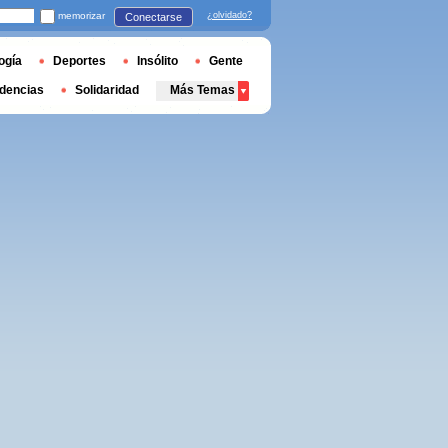
memorizar
¿olvidado?
Conectarse
ogía
Deportes
Insólito
Gente
dencias
Solidaridad
Más Temas