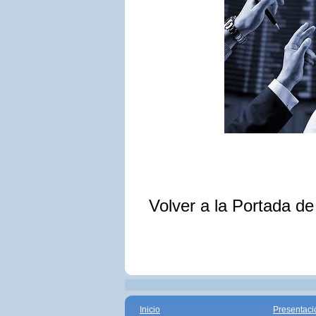
Volver a la Portada d
Inicio
Presentaci