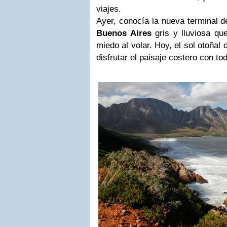
viajes.
Ayer, conocía la nueva terminal d
Buenos Aires
gris y lluviosa qu
miedo al volar. Hoy, el sol otoñal
disfrutar el paisaje costero con t