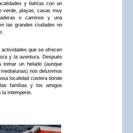
ocalidades y bahías con un
o verde, playas, casas muy
laderas o caminos y una
 en las grandes ciudades no
r.
 actividades que se ofrecen
leza y la aventura.
Después
 tomar un helado (aunque
 medialunas) nos detuvimos
sa localidad costera donde
las familias y los amigos
la intemperie.