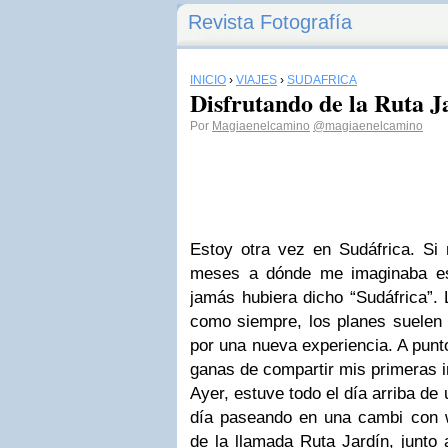
Revista Fotografía
INICIO
›
VIAJES
›
SUDÁFRICA
Disfrutando de la Ruta J
Por
Magiaenelcamino
@magiaenelcamino
Estoy otra vez en Sudáfrica. S
meses a dónde me imaginaba es
jamás hubiera dicho “Sudáfrica”. 
como siempre, los planes suelen 
por una nueva experiencia. A punt
ganas de compartir mis primeras 
Ayer, estuve todo el día arriba de
día paseando en una cambi con wi
de la llamada Ruta Jardín, junto 