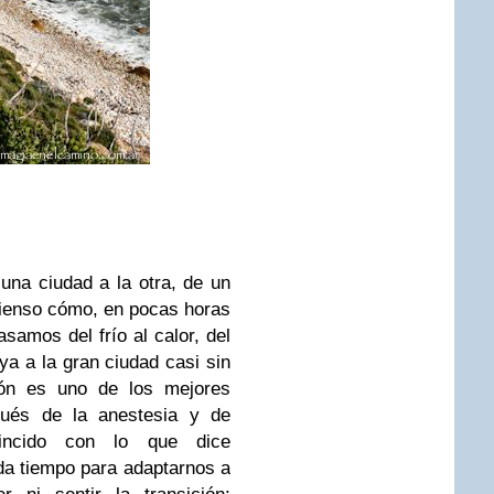
una ciudad a la otra, de un
pienso cómo, en pocas horas
amos del frío al calor, del
ya a la gran ciudad casi sin
ión es uno de los mejores
pués de la anestesia y de
oincido con lo que dice
da tiempo para adaptarnos a