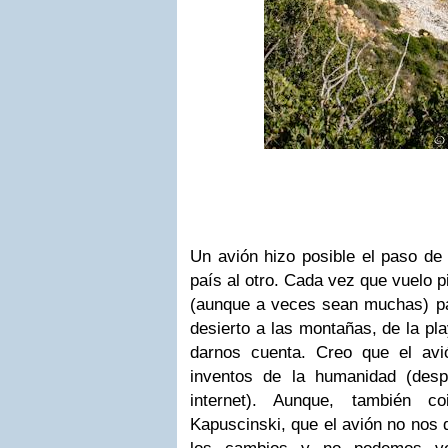
Un avión hizo posible el paso de 
país al otro. Cada vez que vuelo 
(aunque a veces sean muchas) pas
desierto a las montañas, de la pla
darnos cuenta. Creo que el av
inventos de la humanidad (des
internet). Aunque, también c
Kapuscinski, que el avión no nos 