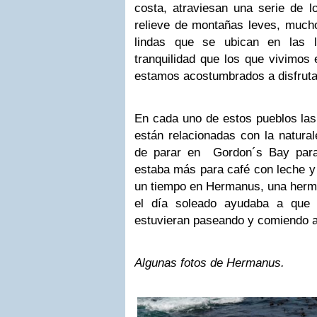
costa, atraviesan una serie de l
relieve de montañas leves, much
lindas que se ubican en las 
tranquilidad que los que vivimos
estamos acostumbrados a disfruta
En cada uno de estos pueblos las
están relacionadas con la natura
de parar en Gordon´s Bay para
estaba más para café con leche y
un tiempo en Hermanus, una hermo
el día soleado ayudaba a que 
estuvieran paseando y comiendo a 
Algunas fotos de Hermanus.