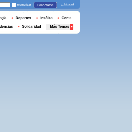
memorizar
¿olvidado?
Conectarse
ogía
Deportes
Insólito
Gente
dencias
Solidaridad
Más Temas