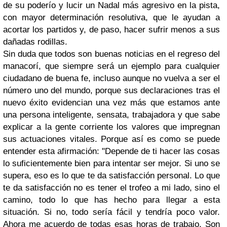
de su poderío y lucir un Nadal más agresivo en la pista,
con mayor determinación resolutiva, que le ayudan a
acortar los partidos y, de paso, hacer sufrir menos a sus
dañadas rodillas.
Sin duda que todos son buenas noticias en el regreso del
manacorí, que siempre será un ejemplo para cualquier
ciudadano de buena fe, incluso aunque no vuelva a ser el
número uno del mundo, porque sus declaraciones tras el
nuevo éxito evidencian una vez más que estamos ante
una persona inteligente, sensata, trabajadora y que sabe
explicar a la gente corriente los valores que impregnan
sus actuaciones vitales. Porque así es como se puede
entender esta afirmación: "Depende de ti hacer las cosas
lo suficientemente bien para intentar ser mejor. Si uno se
supera, eso es lo que te da satisfacción personal. Lo que
te da satisfacción no es tener el trofeo a mi lado, sino el
camino, todo lo que has hecho para llegar a esta
situación. Si no, todo sería fácil y tendría poco valor.
Ahora me acuerdo de todas esas horas de trabajo. Son