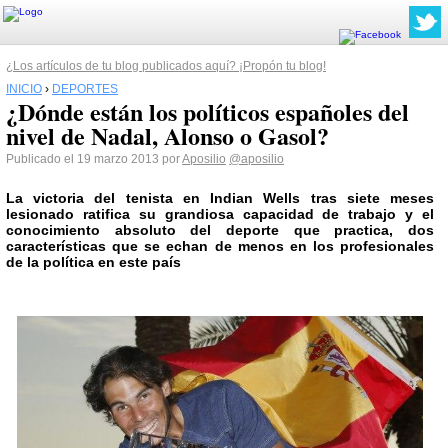
¿Los artículos de tu blog publicados aquí? ¡Propón tu blog!
INICIO
›
DEPORTES
¿Dónde están los políticos españoles del
nivel de Nadal, Alonso o Gasol?
Publicado el 19 marzo 2013 por
Aposilio
@aposilio
La victoria del tenista en
Indian Wells
tras siete meses
lesionado ratifica su grandiosa capacidad de trabajo y el
conocimiento absoluto del deporte que practica, dos
características que se echan de menos en los profesionales
de la política en este país