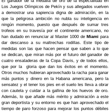
El ganador de la medalla de oro de la especialidad en
Los Juegos Olímpicos de Pekín y sus allegados vuelven
a demostrar una sapiencia digna de admiración, en la
que la peligrosa ambición no nubla su inteligencia en
ningún momento, puesto que después de sumar tres
trofeos en su travesía por el continente americano, no
han dudado en renunciar al Master 1000 de
Miami
para
dar descanso a su maltrechas rodillas. Este tipo de
medidas son las que hacen pensar que saben a lo que
se dedican, que miran más por el futuro del ganador de
cuatro ensaladeras de la Copa Davis, y de todos ellos,
que por la gloria que dan los éxitos en el momento.
Otros muchos hubieran aprovechado la racha para ganar
más puntos y dinero en la Habana americana, pero la
sensatez y el tener los pies en el suelo les lleva a obrar
con cautela y cuidar a la gallina de los huevos de oro.
Además, lo que añade más mérito y admiración a este
gran deportista y su entorno es que han aprovechado el
tiempo de paro forzoso para mejorar los puntos débiles