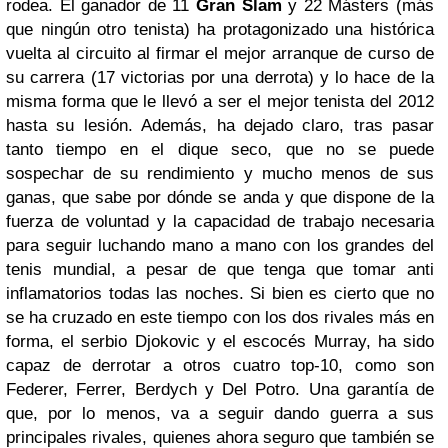
rodea. El ganador de 11
Gran Slam
y 22 Másters (más
que ningún otro tenista) ha protagonizado una histórica
vuelta al circuito al firmar el mejor arranque de curso de
su carrera (17 victorias por una derrota) y lo hace de la
misma forma que le llevó a ser el mejor tenista del 2012
hasta su lesión. Además, ha dejado claro, tras pasar
tanto tiempo en el dique seco, que no se puede
sospechar de su rendimiento y mucho menos de sus
ganas, que sabe por dónde se anda y que dispone de la
fuerza de voluntad y la capacidad de trabajo necesaria
para seguir luchando mano a mano con los grandes del
tenis mundial, a pesar de que tenga que tomar anti
inflamatorios todas las noches. Si bien es cierto que no
se ha cruzado en este tiempo con los dos rivales más en
forma, el serbio Djokovic y el escocés Murray, ha sido
capaz de derrotar a otros cuatro top-10, como son
Federer, Ferrer, Berdych y Del Potro. Una garantía de
que, por lo menos, va a seguir dando guerra a sus
principales rivales, quienes ahora seguro que también se