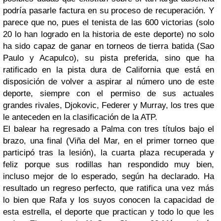
podría pasarle factura en su proceso de recuperación. Y
parece que no, pues el tenista de las 600 victorias (solo
20 lo han logrado en la historia de este deporte) no solo
ha sido capaz de ganar en torneos de tierra batida (Sao
Paulo y Acapulco), su pista preferida, sino que ha
ratificado en la pista dura de California que está en
disposición de volver a aspirar al número uno de este
deporte, siempre con el permiso de sus actuales
grandes rivales, Djokovic, Federer y Murray, los tres que
le anteceden en la clasificación de la ATP.
El balear ha regresado a Palma con tres títulos bajo el
brazo, una final (Viña del Mar, en el primer torneo que
participó tras la lesión), la cuarta plaza recuperada y
feliz porque sus rodillas han respondido muy bien,
incluso mejor de lo esperado, según ha declarado. Ha
resultado un regreso perfecto, que ratifica una vez más
lo bien que Rafa y los suyos conocen la capacidad de
esta estrella, el deporte que practican y todo lo que les