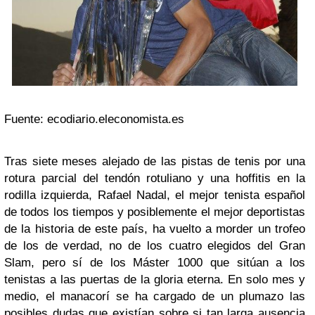
Fuente: ecodiario.eleconomista.es
Tras siete meses alejado de las pistas de tenis por una
rotura parcial del tendón rotuliano y una hoffitis en la
rodilla izquierda, Rafael Nadal, el mejor tenista español
de todos los tiempos y posiblemente el mejor deportistas
de la historia de este país, ha vuelto a morder un trofeo
de los de verdad, no de los cuatro elegidos del Gran
Slam, pero sí de los Máster 1000 que sitúan a los
tenistas a las puertas de la gloria eterna. En solo mes y
medio, el manacorí se ha cargado de un plumazo las
posibles dudas que existían sobre si tan larga ausencia