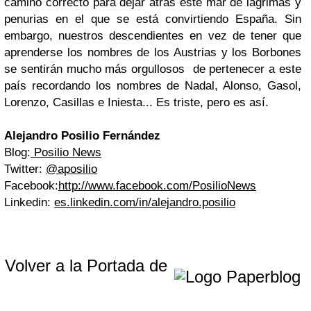
camino correcto para dejar atrás este mar de lágrimas y
penurias en el que se está convirtiendo España. Sin
embargo, nuestros descendientes en vez de tener que
aprenderse los nombres de los Austrias y los Borbones
se sentirán mucho más orgullosos de pertenecer a este
país recordando los nombres de Nadal, Alonso, Gasol,
Lorenzo, Casillas e Iniesta... Es triste, pero es así.
Alejandro Posilio Fernández
Blog:
Posilio News
Twitter:
@aposilio
Facebook:
http://www.facebook.com/PosilioNews
Linkedin:
es.linkedin.com/in/alejandro.posilio
Volver a la Portada de