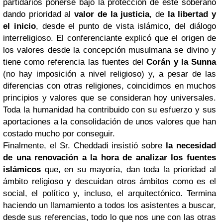
partidarios ponerse bajo la protección de este soberano
dando prioridad al
valor de la justicia
, de
la libertad y
el inicio
, desde el punto de vista islámico, del diálogo
interreligioso. El conferenciante explicó que el origen de
los valores desde la concepción musulmana se divino y
tiene como referencia las fuentes del
Corán y la Sunna
(no hay imposición a nivel religioso) y, a pesar de las
diferencias con otras religiones, coincidimos en muchos
principios y valores que se consideran hoy universales.
Toda la humanidad ha contribuido con su esfuerzo y sus
aportaciones a la consolidación de unos valores que han
costado mucho por conseguir.
Finalmente, el Sr. Cheddadi insistió sobre
la necesidad
de una renovación a la hora de analizar los fuentes
islámicos
que, en su mayoría, dan toda la prioridad al
ámbito religioso y descuidan otros ámbitos como es el
social, el político y, incluso, el arquitectónico. Termina
haciendo un llamamiento a todos los asistentes a buscar,
desde sus referencias, todo lo que nos une con las otras