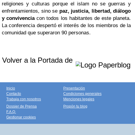
religiones y culturas porque el islam no se guerras y
enfrentamientos, sino se
paz, justicia, libertad, diálogo
y convivencia
con todos los habitantes de este planeta.
La conferencia despertó el interés de los miembros de la
comunidad que superaron 90 personas.
Volver a la Portada de
Inicio
Presentación
Contacto
Condiciones generales
Trabaja con nosotros
Menciones legales
Dossier de Prensa
Propón tu blog
F.A.Q.
Gestionar cookies