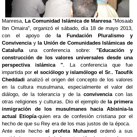
Manresa,
La Comunidad Islámica de Manresa
"Mosaab
Ibn Omaira", organizó el sábado, día 18 de mayo 2013,
con el apoyo de
la Fundación Pluralismo y
Convivencia
y
la Unión de Comunidades Islámicas de
Cataluña
una conferencia sobre:
​​"Educación y
construcción de los valores universales desde una
perspectiva islámica "
. La conferencia que fue
impartida por
el sociólogo y islamólogo el Sr.. Taoufik
Cheddadi
analizó el origen del concepto de los valores
en la cultura musulmana, especialmente el valor del
diálogo, de la tolerancia y de la
convivencia
con las
otras religiones y culturas. Dio el ejemplo de
la primera
inmigración de los musulmanes hacia Abisinia-la
actual Etiopía
-quien era de confesión cristiana por el
hecho de que su Rey era de los mas justos de la época.
Ante este hecho
el profeta Muhamed
ordenó a sus