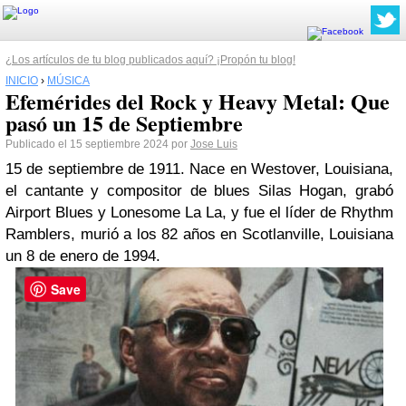
¿Los artículos de tu blog publicados aquí? ¡Propón tu blog!
INICIO
›
MÚSICA
Efemérides del Rock y Heavy Metal: Que
pasó un 15 de Septiembre
Publicado el 15 septiembre 2024 por
Jose Luis
15 de septiembre de 1911. Nace en Westover, Louisiana,
el cantante y compositor de blues Silas Hogan, grabó
Airport Blues y Lonesome La La, y fue el líder de Rhythm
Ramblers, murió a los 82 años en Scotlanville, Louisiana
un 8 de enero de 1994.
Save