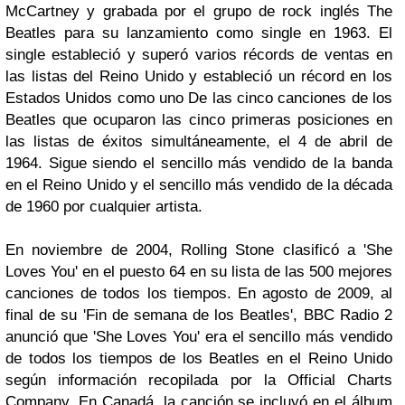
McCartney y grabada por el grupo de rock inglés The
Beatles para su lanzamiento como single en 1963. El
single estableció y superó varios récords de ventas en
las listas del Reino Unido y estableció un récord en los
Estados Unidos como uno De las cinco canciones de los
Beatles que ocuparon las cinco primeras posiciones en
las listas de éxitos simultáneamente, el 4 de abril de
1964. Sigue siendo el sencillo más vendido de la banda
en el Reino Unido y el sencillo más vendido de la década
de 1960 por cualquier artista.
En noviembre de 2004, Rolling Stone clasificó a 'She
Loves You' en el puesto 64 en su lista de las 500 mejores
canciones de todos los tiempos. En agosto de 2009, al
final de su 'Fin de semana de los Beatles', BBC Radio 2
anunció que 'She Loves You' era el sencillo más vendido
de todos los tiempos de los Beatles en el Reino Unido
según información recopilada por la Official Charts
Company. En Canadá, la canción se incluyó en el álbum