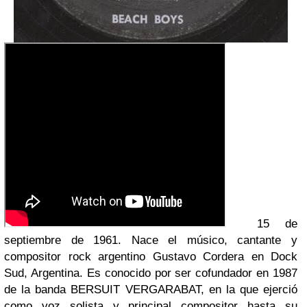
15 de
septiembre de 1961. Nace el músico, cantante y
compositor rock argentino Gustavo Cordera en Dock
Sud, Argentina. Es conocido por ser cofundador en 1987
de la banda BERSUIT VERGARABAT, en la que ejerció
como voz solista y principal compositor hasta su