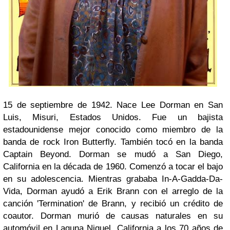
15 de septiembre de 1942. Nace Lee Dorman en San
Luis, Misuri, Estados Unidos. Fue un bajista
estadounidense mejor conocido como miembro de la
banda de rock Iron Butterfly. También tocó en la banda
Captain Beyond. Dorman se mudó a San Diego,
California en la década de 1960. Comenzó a tocar el bajo
en su adolescencia. Mientras grababa In-A-Gadda-Da-
Vida, Dorman ayudó a Erik Brann con el arreglo de la
canción 'Termination' de Brann, y recibió un crédito de
coautor. Dorman murió de causas naturales en su
automóvil en Laguna Niguel, California a los 70 años de