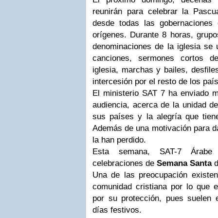
reunirán para celebrar la Pasc
desde todas las gobernaciones 
orígenes. Durante 8 horas, grupo
denominaciones de la iglesia se u
canciones, sermones cortos de
iglesia, marchas y bailes, desfil
intercesión por el resto de los paí
El ministerio SAT 7 ha enviado m
audiencia, acerca de la unidad de
sus países y la alegría que tiene
Además de una motivación para da
la han perdido.
Esta semana, SAT-7 Árabe t
celebraciones de
Semana Santa
d
Una de las preocupación existen
comunidad cristiana por lo que el
por su protección, pues suelen e
días festivos.