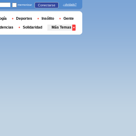
memorizar
¿olvidado?
Conectarse
ogía
Deportes
Insólito
Gente
dencias
Solidaridad
Más Temas