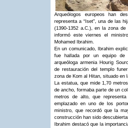
Arqueólogos europeos han des
representa a “Iset”, una de las hi
(1390-1352 a.C.), en la zona de 
informó este viernes el ministr
Mohamed Ibrahim.
En un comunicado, Ibrahim explic
fue hallada por un equipo de 
arqueóloga armenia Hourig Sourou
de restauración del templo funer
zona de Kom al Hitan, situado en la
La estatua, que mide 1,70 metros
de ancho, formaba parte de un col
metros de alto, que representa
emplazado en uno de los porton
ministro, que recordó que la ma
construcción han sido descubierta
Ibrahim destacó que la importanci