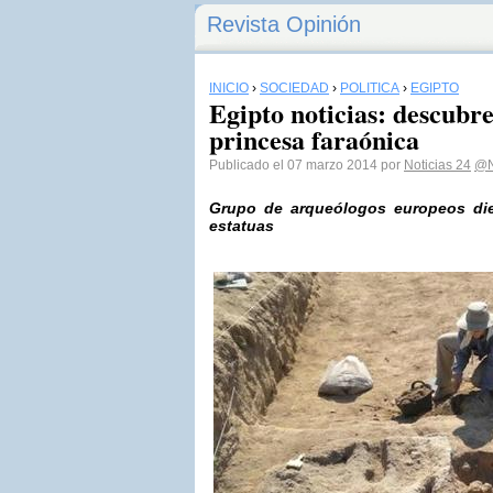
Revista Opinión
INICIO
›
SOCIEDAD
›
POLÍTICA
›
EGIPTO
Egipto noticias: descubre
princesa faraónica
Publicado el 07 marzo 2014 por
Noticias 24
@N
Grupo de arqueólogos europeos die
estatuas