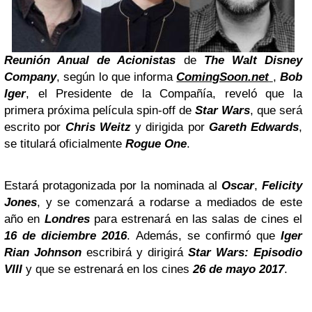
Reunión Anual de Acionistas
de
The Walt Disney
Company
, según lo que informa
ComingSoon.net
,
Bob
Iger
, el Presidente de la Compañía, reveló que la
primera próxima película spin-off de
Star Wars
, que será
escrito por
Chris Weitz
y dirigida por
Gareth Edwards
,
se titulará oficialmente
Rogue One
.
Estará protagonizada por la nominada al
Oscar
,
Felicity
Jones
, y se comenzará a rodarse a mediados de este
año en
Londres
para estrenará en las salas de cines el
16 de diciembre 2016
. Además, se confirmó que
Iger
Rian Johnson
escribirá y dirigirá
Star Wars: Episodio
VIII
y que se estrenará en los cines
26 de mayo 2017
.