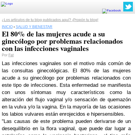
¿Los artículos de tu blog publicados aquí? ¡Propón tu blog!
INICIO
›
SALUD Y BIENESTAR
El 80% de las mujeres acude a su
ginecólogo por problemas relacionados
Por
Fat
Las infecciones vaginales son el motivo más común de
las consultas ginecológicas. El 80% de las mujeres
acude a su ginecólogo por problemas relacionados con
este tipo de infecciones. Esta enfermedad se manifiesta
con unos síntomas muy característicos como la
alteración del flujo vaginal y/o sensación de quemazón
en la vulva y/o la vagina. En la mayoría de las ocasiones
los labios vulvares están enrojecidos e hipersensibles.
"Las causas de este problema pueden derivarse de un
desequilibrio en la flora vaginal, que puede dar lugar a