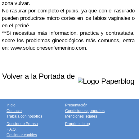
zona vulvar.
No rasurar por completo el pubis, ya que con el rasurado
pueden producirse micro cortes en los labios vaginales o
en el periné.
**Si necesitas más información, práctica y contrastada,
sobre los problemas ginecológicos más comunes, entra
en: www.solucionesenfemenino.com.
Volver a la Portada de
Inicio
Presentación
Contacto
Condiciones generales
Trabaja con nosotros
Menciones legales
Dossier de Prensa
Propón tu blog
F.A.Q.
Gestionar cookies