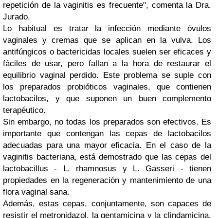
repetición de la vaginitis es frecuente", comenta la Dra.
Jurado.
Lo habitual es tratar la infección mediante óvulos
vaginales y cremas que se aplican en la vulva. Los
antifúngicos o bactericidas locales suelen ser eficaces y
fáciles de usar, pero fallan a la hora de restaurar el
equilibrio vaginal perdido. Este problema se suple con
los preparados probióticos vaginales, que contienen
lactobacilos, y que suponen un buen complemento
terapéutico.
Sin embargo, no todas los preparados son efectivos. Es
importante que contengan las cepas de lactobacilos
adecuadas para una mayor eficacia. En el caso de la
vaginitis bacteriana, está demostrado que las cepas del
lactobacillus - L. rhamnosus y L. Gasseri - tienen
propiedades en la regeneración y mantenimiento de una
flora vaginal sana.
Además, estas cepas, conjuntamente, son capaces de
resistir el metronidazol, la gentamicina y la clindamicina,