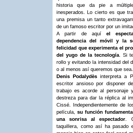
historia que da pie a múltipl
inesperados. Lo cierto es que tr
una premisa un tanto extravagan
de un famoso escritor por un imita
A partir de aquí
el espect
dependencia del móvil y la s
felicidad que experimenta el pro
del yugo de la tecnología
. Si 
rollo y evitando la intensidad del
o al menos así queremos que sea.
Denis Podalydès
interpreta a 
escritor ansioso por disponer de
trabajo es acorde al personaje 
destreza para dar la réplica al im
Cissé. Independientemente de lo
película,
su función fundamental
una sonrisa al espectador
. 
taquillera, como así ha pasado e