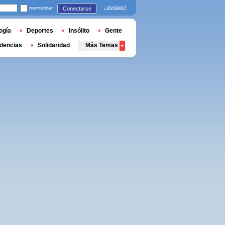
memorizar
¿olvidado?
Conectarse
ogía
Deportes
Insólito
Gente
dencias
Solidaridad
Más Temas