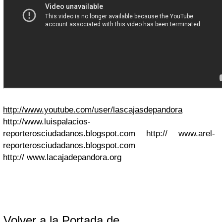
http://www.youtube.com/user/lascajasdepandora
http://
www
.luispalacios-
reporterosciudadanos.blogspot.com
http://
www.arel-
reporterosciudadanos.blogspot.com
http://
www.lacajadepandora.org
Volver a la Portada de