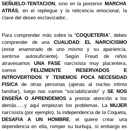
SEÑUELO-TENTACION
, sino en la posterior
MARCHA
ATRÁS
, en el repliegue y la reticencia emocional, la
clave del deseo esclavizador..
Para comprender más sobre la “
COQUETERIA
”, debes
comprender de una
CUALIDAD
:
EL NARCICISMO
(estar enamorado de uno mismo y su apariencia,
sentirse autosuficiente). Según Freud de niños
atravesamos
UNA FASE
narcisista muy placentera,
somos
FELIZMENTE RESERVADOS E
INTROVERTIDOS Y TENEMOS POCA NECESIDAD
FISICA
de otras personas (ajenas al nucleo intimo
familiar), luego nos vamos “sociabilizando” y
SE NOS
ENSEÑA O APRENDEMOS
a prestar atención a los
demás…..y aquí empiezan los problemas. La
MUJER
narcisista (por ejemplo), la independencia de la Coqueta,
DESAFIA A UN HOMBRE
, el quiere crear una
dependencia en ella, romper su burbuja, si embargo es