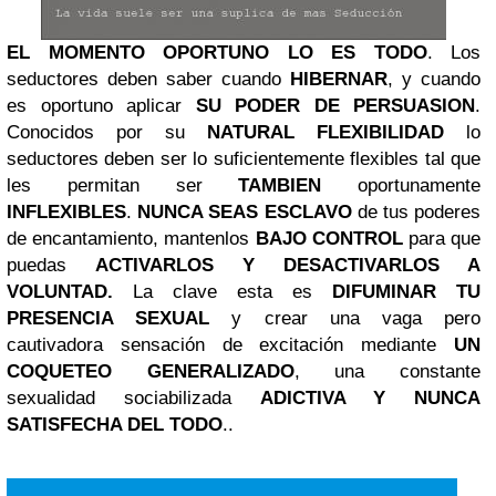
EL MOMENTO OPORTUNO LO ES TODO
. Los
seductores deben saber cuando
HIBERNAR
, y cuando
es oportuno aplicar
SU PODER DE PERSUASION
.
Conocidos por su
NATURAL FLEXIBILIDAD
lo
seductores deben ser lo suficientemente flexibles tal que
les permitan ser
TAMBIEN
oportunamente
INFLEXIBLES
.
NUNCA SEAS ESCLAVO
de tus poderes
de encantamiento, mantenlos
BAJO CONTROL
para que
puedas
ACTIVARLOS Y DESACTIVARLOS A
VOLUNTAD
.
La clave esta es
DIFUMINAR TU
PRESENCIA SEXUAL
y crear una vaga pero
cautivadora sensación de excitación mediante
UN
COQUETEO GENERALIZADO
, una constante
sexualidad sociabilizada
ADICTIVA Y NUNCA
SATISFECHA DEL TODO
..