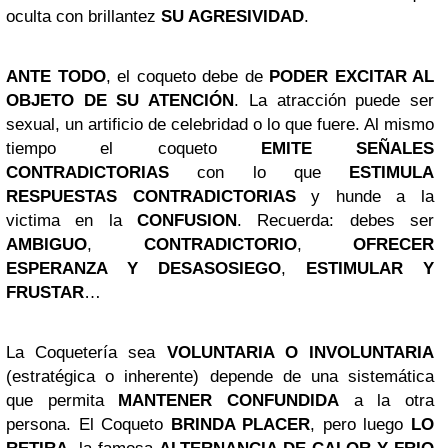
oculta con brillantez
SU AGRESIVIDAD
.
ANTE TODO
, el coqueto debe de
PODER EXCITAR AL
OBJETO DE SU ATENCIÓN
. La atracción puede ser
sexual, un artificio de celebridad o lo que fuere. Al mismo
tiempo el coqueto
EMITE SEÑALES
CONTRADICTORIAS
con lo que
ESTIMULA
RESPUESTAS CONTRADICTORIAS
y hunde a la
victima en la
CONFUSION
. Recuerda: debes ser
AMBIGUO
,
CONTRADICTORIO
,
OFRECER
ESPERANZA Y DESASOSIEGO
,
ESTIMULAR Y
FRUSTAR
…
La Coquetería sea
VOLUNTARIA O INVOLUNTARIA
(estratégica o inherente) depende de una sistemática
que permita
MANTENER CONFUNDIDA
a la otra
persona. El Coqueto
BRINDA PLACER
, pero luego
LO