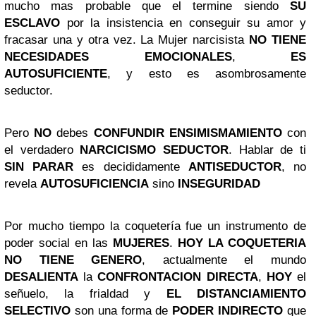
mucho mas probable que el termine siendo
SU
ESCLAVO
por la insistencia en conseguir su amor y
fracasar una y otra vez. La Mujer narcisista
NO TIENE
NECESIDADES EMOCIONALES
,
ES
AUTOSUFICIENTE
, y esto es asombrosamente
seductor.
Pero
NO
debes
CONFUNDIR ENSIMISMAMIENTO
con
el verdadero
NARCICISMO SEDUCTOR
. Hablar de ti
SIN PARAR
es decididamente
ANTISEDUCTOR
, no
revela
AUTOSUFICIENCIA
sino
INSEGURIDAD
Por mucho tiempo la coquetería fue un instrumento de
poder social en las
MUJERES
.
HOY LA COQUETERIA
NO TIENE GENERO
, actualmente el mundo
DESALIENTA
la
CONFRONTACION DIRECTA
,
HOY
el
señuelo, la frialdad y
EL DISTANCIAMIENTO
SELECTIVO
son una forma de
PODER INDIRECTO
que