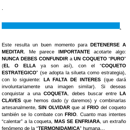
.
.
Este resulta un buen momento para
DETENERSE A
MEDITAR.
Me parece
IMPORTANTE
acotarte algo:
NUNCA DEBES CONFUNDIR
a
UN
COQUETO
“
PURO
”
(
EL O ELLA
ya son así), con el
“
COQUETO
ESTRATEGICO
”
(se adopta la silueta como estrategia),
con lo siguiente:
LA FALTA DE INTERES
(que dará
involuntariamente una imagen similar). Si deseas
conquistar a una
COQUETA
, debes buscar entre
LA
CLAVES
que hemos dado (y daremos) y combinarlas
artesanalmente,
SIN OLVIDAR
que al
FRIO
del coqueto
también se lo combate con
FRIO
. Cuanto mas intentes
“calentar” a la coqueta,
MAS SE ENFRIARA
, un extraño
fenómeno de la “
TERMONIDAMICA
” humana…