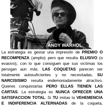
La estrategia es gestar una impresión de
PREMIO
O
RECOMPENZA
(amplio) pero que resulta
ELUSIVO
(o
evasivo), con lo que consiguen que sus victimas los
persigan aun más.
LAS COQUETAS
parecen ser
totalmente autosuficientes y no necesitadas,
SU
NARCISISMO
resulta endemoniadamente atractivo.
Quieres conquistarlas
PERO ELLAS TIENEN LAS
CARTAS
. La estrategia es
NUNCA OFRECER UNA
SATISFACCION TOTAL
. Si
TU
imitas la
VEHEMENCIA
E INDIFERENCIA ALTERNADAS
de la coqueta,