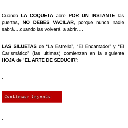
Cuando
LA COQUETA
abre
POR UN INSTANTE
las
puertas,
NO DEBES VACILAR
, porque nunca nadie
sabrá….cuando las volverá a abrir….
LAS SILUETAS
de “La Estrella”, “El Encantador” y “El
Carismático” (las ultimas) comienzan en la siguiente
HOJA
de “
EL ARTE DE SEDUCIR
”:
.
.