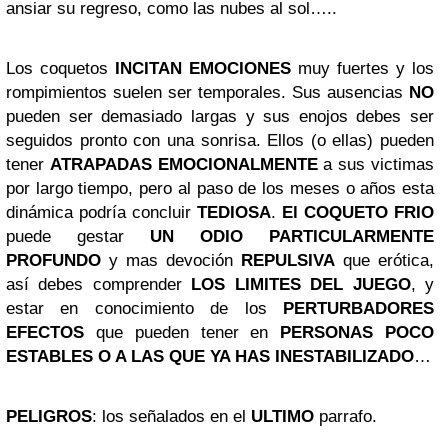
ansiar su regreso, como las nubes al sol…..
Los coquetos
INCITAN EMOCIONES
muy fuertes y los
rompimientos suelen ser temporales. Sus ausencias
NO
pueden ser demasiado largas y sus enojos debes ser
seguidos pronto con una sonrisa. Ellos (o ellas) pueden
tener
ATRAPADAS EMOCIONALMENTE
a sus victimas
por largo tiempo, pero al paso de los meses o años esta
dinámica podría concluir
TEDIOSA
.
El COQUETO FRIO
puede gestar
UN ODIO PARTICULARMENTE
PROFUNDO
y mas devoción
REPULSIVA
que erótica,
así debes comprender
LOS LIMITES DEL JUEGO
, y
estar en conocimiento de los
PERTURBADORES
EFECTOS
que pueden tener en
PERSONAS POCO
ESTABLES O A LAS QUE YA HAS INESTABILIZADO
…
PELIGROS
: los señalados en el
ULTIMO
parrafo.