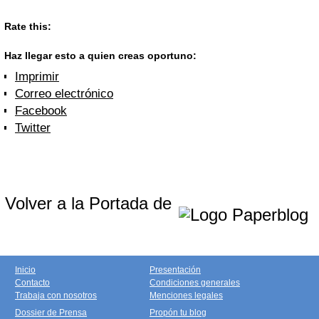
Rate this:
Haz llegar esto a quien creas oportuno:
Imprimir
Correo electrónico
Facebook
Twitter
Volver a la Portada de
Inicio
Presentación
Contacto
Condiciones generales
Trabaja con nosotros
Menciones legales
Dossier de Prensa
Propón tu blog