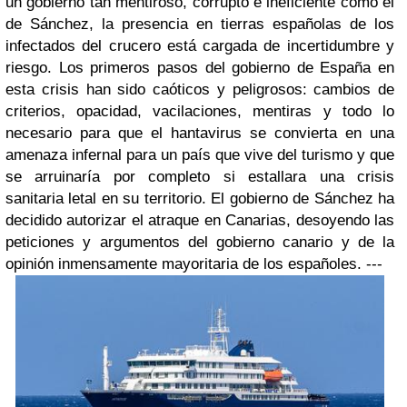
un gobierno tan mentiroso, corrupto e ineficiente como el
de Sánchez, la presencia en tierras españolas de los
infectados del crucero está cargada de incertidumbre y
riesgo. Los primeros pasos del gobierno de España en
esta crisis han sido caóticos y peligrosos: cambios de
criterios, opacidad, vacilaciones, mentiras y todo lo
necesario para que el hantavirus se convierta en una
amenaza infernal para un país que vive del turismo y que
se arruinaría por completo si estallara una crisis
sanitaria letal en su territorio. El gobierno de Sánchez ha
decidido autorizar el atraque en Canarias, desoyendo las
peticiones y argumentos del gobierno canario y de la
opinión inmensamente mayoritaria de los españoles. ---