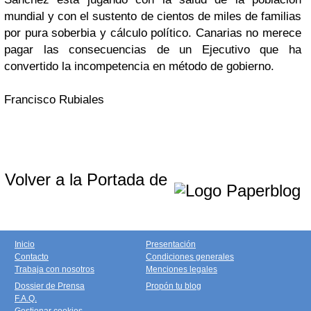
mundial y con el sustento de cientos de miles de familias
por pura soberbia y cálculo político. Canarias no merece
pagar las consecuencias de un Ejecutivo que ha
convertido la incompetencia en método de gobierno.
Francisco Rubiales
Volver a la Portada de
Inicio
Presentación
Contacto
Condiciones generales
Trabaja con nosotros
Menciones legales
Dossier de Prensa
Propón tu blog
F.A.Q.
Gestionar cookies