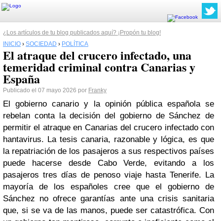
¿Los artículos de tu blog publicados aquí? ¡Propón tu blog!
INICIO
›
SOCIEDAD
›
POLÍTICA
El atraque del crucero infectado, una
temeridad criminal contra Canarias y
España
Publicado el 07 mayo 2026 por
Franky
El gobierno canario y la opinión pública española se
rebelan conta la decisión del gobierno de Sánchez de
permitir el atraque en Canarias del crucero infectado con
hantavirus. La tesis canaria, razonable y lógica, es que
la repatriación de los pasajeros a sus respectivos países
puede hacerse desde Cabo Verde, evitando a los
pasajeros tres días de penoso viaje hasta Tenerife. La
mayoría de los españoles cree que el gobierno de
Sánchez no ofrece garantías ante una crisis sanitaria
que, si se va de las manos, puede ser catastrófica. Con