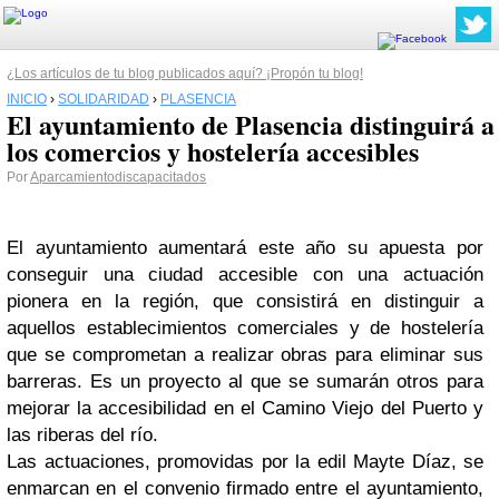
¿Los artículos de tu blog publicados aquí? ¡Propón tu blog!
INICIO
›
SOLIDARIDAD
›
PLASENCIA
El ayuntamiento de Plasencia distinguirá a
los comercios y hostelería accesibles
Por
Aparcamientodiscapacitados
El ayuntamiento aumentará este año su apuesta por
conseguir una ciudad accesible con una actuación
pionera en la región, que consistirá en distinguir a
aquellos establecimientos comerciales y de hostelería
que se comprometan a realizar obras para eliminar sus
barreras. Es un proyecto al que se sumarán otros para
mejorar la accesibilidad en el Camino Viejo del Puerto y
las riberas del río.
Las actuaciones, promovidas por la edil Mayte Díaz, se
enmarcan en el convenio firmado entre el ayuntamiento,