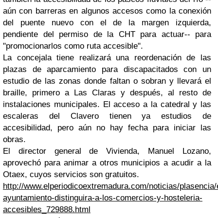
aún con barreras en algunos accesos como la conexión
del puente nuevo con el de la margen izquierda,
pendiente del permiso de la CHT para actuar-- para
"promocionarlos como ruta accesible".
La concejala tiene realizará una reordenación de las
plazas de aparcamiento para discapacitados con un
estudio de las zonas donde faltan o sobran y llevará el
braille, primero a Las Claras y después, al resto de
instalaciones municipales. El acceso a la catedral y las
escaleras del Clavero tienen ya estudios de
accesibilidad, pero aún no hay fecha para iniciar las
obras.
El director general de Vivienda, Manuel Lozano,
aprovechó para animar a otros municipios a acudir a la
Otaex, cuyos servicios son gratuitos.
http://www.elperiodicoextremadura.com/noticias/plasencia/
ayuntamiento-distinguira-a-los-comercios-y-hosteleria-
accesibles_729888.html