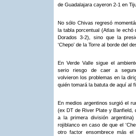
de Guadalajara cayeron 2-1 en Tij
No sólo Chivas regresó momentán
la tabla porcentual (Atlas le ech
Dorados 3-2), sino que la presió
‘Chepo’ de la Torre al borde del de
En Verde Valle sigue el ambient
serio riesgo de caer a segund
volvieron los problemas en la diri
quién tomará la batuta de aquí al fi
En medios argentinos surgió el r
(ex DT de River Plate y Banfield,
a la primera división argentina)
rojiblanco en caso de que el ‘Ch
otro factor ensombrece más el 