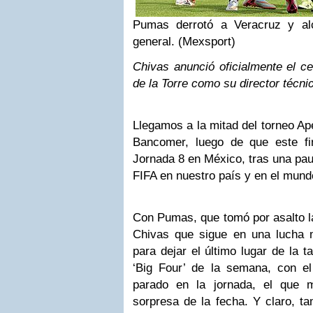
Pumas derrotó a Veracruz y al
general. (Mexsport)
Chivas anunció oficialmente el c
de la Torre como su director técni
Llegamos a la mitad del torneo Ap
Bancomer, luego de que este f
Jornada 8 en México, tras una pau
FIFA en nuestro país y en el mund
Con Pumas, que tomó por asalto la
Chivas que sigue en una lucha
para dejar el último lugar de la t
‘Big Four’ de la semana, con e
parado en la jornada, el que 
sorpresa de la fecha. Y claro, ta