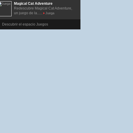
Magical Cat Adventure
Redescubre Magical Cat Adventure,
un juego de la......
Juega
Descubrir el espacio Juegos