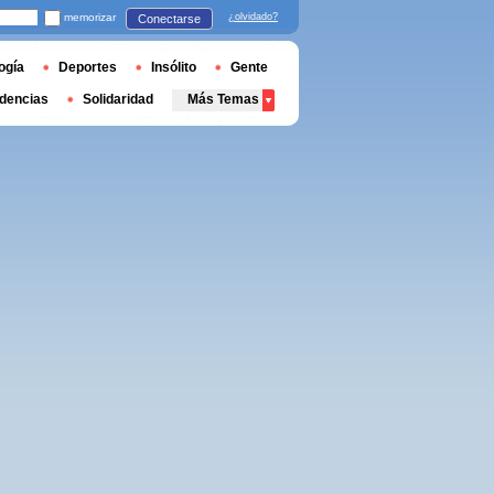
memorizar
¿olvidado?
Conectarse
ogía
Deportes
Insólito
Gente
dencias
Solidaridad
Más Temas