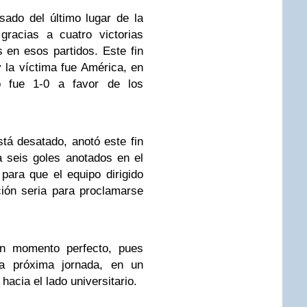
sado del último lugar de la
 gracias a cuatro victorias
 en esos partidos. Este fin
 la víctima fue América, en
do fue 1-0 a favor de los
tá desatado, anotó este fin
a seis goles anotados en el
para que el equipo dirigido
ción seria para proclamarse
un momento perfecto, pues
la próxima jornada, en un
acia el lado universitario.