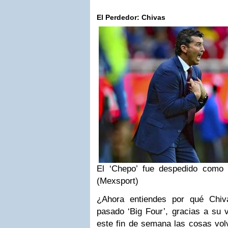
El Perdedor: Chivas
El ‘Chepo’ fue despedido como
(Mexsport)
¿Ahora entiendes por qué Chiv
pasado ‘Big Four’, gracias a su v
este fin de semana las cosas volv