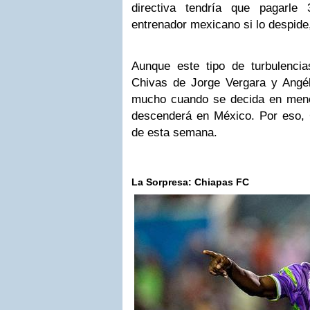
directiva tendría que pagarle
entrenador mexicano si lo despide,
Aunque este tipo de turbulenci
Chivas de Jorge Vergara y Angé
mucho cuando se decida en meno
descenderá en México. Por eso, 
de esta semana.
La Sorpresa: Chiapas FC