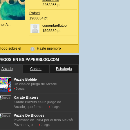
2263355 pt
Rafael
1988034 pt
her A.l.
comentaelfutbol
1595589 pt
Todo sobre él
Hazte miembro
UEGOS EN ES.PAPERBLOG.COM
Arcade
Casino
Estrategia
Puzzle Bobble
Un clásico juego de Arcade. ......
Juega
Karate Blazers
Karate Blazers es un juego de
Arcade, que forma......
Juega
Puzzle De Bloques
Inventado en 1984 por el ruso Alekséi
Pázhitnov, e......
Juega