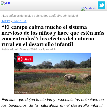
¿Los artículos de tu blog publicados aquí? ¡Propón tu blog!
INICIO
›
EMPRESA
“El campo calma mucho el sistema
nervioso de los niños y hace que estén más
concentrados”: los efectos del entorno
rural en el desarrollo infantil
Publicado el 15 mayo 2026 por
Aprodelclm
Save
Familias que dejan la ciudad y especialistas coinciden en
los beneficios de la naturaleza en el desarrollo infantil,