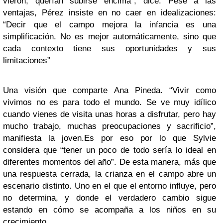
vieron, querían subirse encima”, dice. Pese a las
ventajas, Pérez insiste en no caer en idealizaciones:
“Decir que el campo mejora la infancia es una
simplificación. No es mejor automáticamente, sino que
cada contexto tiene sus oportunidades y sus
limitaciones”
Una visión que comparte Ana Pineda. “Vivir como
vivimos no es para todo el mundo. Se ve muy idílico
cuando vienes de visita unas horas a disfrutar, pero hay
mucho trabajo, muchas preocupaciones y sacrificio”,
manifiesta la joven.Es por eso por lo que Sylvie
considera que “tener un poco de todo sería lo ideal en
diferentes momentos del año”. De esta manera, más que
una respuesta cerrada, la crianza en el campo abre un
escenario distinto. Uno en el que el entorno influye, pero
no determina, y donde el verdadero cambio sigue
estando en cómo se acompaña a los niños en su
crecimiento.