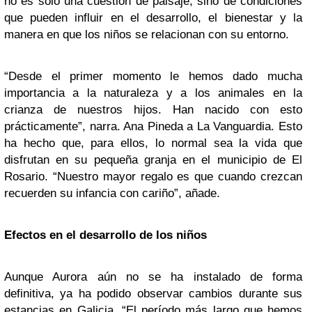
no es solo una cuestión de paisaje, sino de condiciones
que pueden influir en el desarrollo, el bienestar y la
manera en que los niños se relacionan con su entorno.
“Desde el primer momento le hemos dado mucha
importancia a la naturaleza y a los animales en la
crianza de nuestros hijos. Han nacido con esto
prácticamente”, narra. Ana Pineda a La Vanguardia. Esto
ha hecho que, para ellos, lo normal sea la vida que
disfrutan en su pequeña granja en el municipio de El
Rosario. “Nuestro mayor regalo es que cuando crezcan
recuerden su infancia con cariño”, añade.
Efectos en el desarrollo de los niños
Aunque Aurora aún no se ha instalado de forma
definitiva, ya ha podido observar cambios durante sus
estancias en Galicia. “El período más largo que hemos