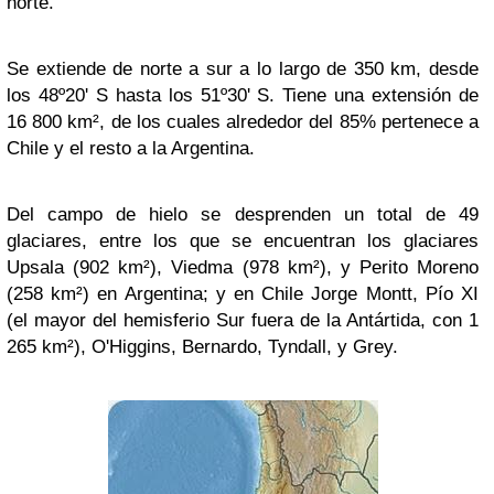
norte.
Se extiende de norte a sur a lo largo de 350 km, desde
los 48º20' S hasta los 51º30' S. Tiene una extensión de
16 800 km², de los cuales alrededor del 85% pertenece a
Chile y el resto a la Argentina.
Del campo de hielo se desprenden un total de 49
glaciares, entre los que se encuentran los glaciares
Upsala (902 km²), Viedma (978 km²), y Perito Moreno
(258 km²) en Argentina; y en Chile Jorge Montt, Pío XI
(el mayor del hemisferio Sur fuera de la Antártida, con 1
265 km²), O'Higgins, Bernardo, Tyndall, y Grey.