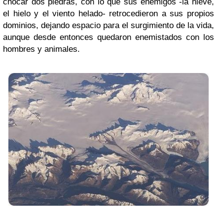
chocar dos piedras, con lo que sus enemigos -la nieve,
el hielo y el viento helado- retrocedieron a sus propios
dominios, dejando espacio para el surgimiento de la vida,
aunque desde entonces quedaron enemistados con los
hombres y animales.