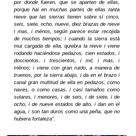
por donde fueren, que se aparten de ellas,
porque hai en muchas partes de ellas tanta
nieve que las sierras tienen sobre sí cinco,
seis, siete, ocho, nueve, diez brazas de nieve
i mas, i ménos, según parece estar recojida
de muchos tiempos; i cuando la sierra está
mui cargada de ella, quiebra la nieve i viene
rodando haciéndose pedazos, cien estados, i
doscientos, i trescientos, i mil, i mas, i
ménos; i viene con gran ruido, a manera de
truenos, por la sierra abajo, i da en el brazo i
canal gran multitud de ella en pedazos, como
naves, o como casas, i casi tamaños como
solares, i menores, i de seis, i de siete, i de
ocho, i de nueve estados de alto, i dan en el
agua, i son tan duros como una peña, que no
hubiera fortaleza".