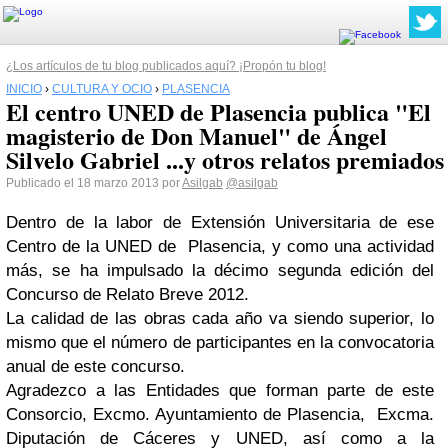
¿Los artículos de tu blog publicados aquí? ¡Propón tu blog!
INICIO
›
CULTURA Y OCIO
›
PLASENCIA
El centro UNED de Plasencia publica "El
magisterio de Don Manuel" de Ángel
Silvelo Gabriel ...y otros relatos premiados
Publicado el 18 marzo 2013 por
Asilgab
@asilgab
Dentro de la labor de Extensión Universitaria de ese
Centro de la UNED de Plasencia, y como una actividad
más, se ha impulsado la décimo segunda edición del
Concurso de Relato Breve 2012.
La calidad de las obras cada año va siendo superior, lo
mismo que el número de participantes en la convocatoria
anual de este concurso.
Agradezco a las Entidades que forman parte de este
Consorcio, Excmo. Ayuntamiento de Plasencia, Excma.
Diputación de Cáceres y UNED, así como a la