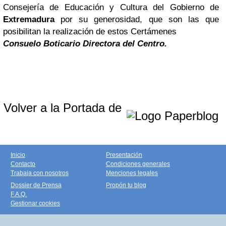
Consejería de Educación y Cultura del Gobierno de
Extremadura
por su generosidad, que son las que
posibilitan la realización de estos Certámenes
Consuelo Boticario
Directora del Centro.
Volver a la Portada de
Inicio
Presentación
Contacto
Condiciones generales
Trabaja con nosotros
Menciones legales
Dossier de Prensa
Propón tu blog
F.A.Q.
Gestionar cookies