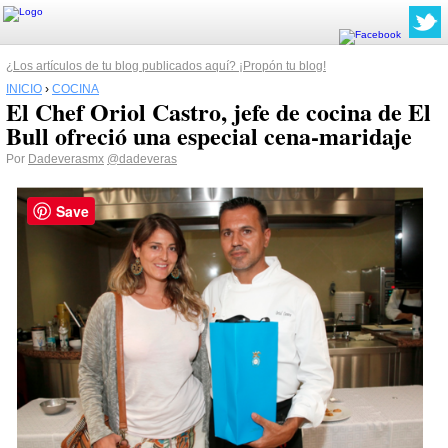
¿Los artículos de tu blog publicados aquí? ¡Propón tu blog!
INICIO
›
COCINA
El Chef Oriol Castro, jefe de cocina de El
Bull ofreció una especial cena-maridaje
Por
Dadeverasmx
@dadeveras
Save